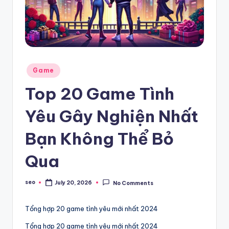
Posted
Game
in
Top 20 Game Tình
Yêu Gây Nghiện Nhất
Bạn Không Thể Bỏ
Qua
seo
July 20, 2026
No Comments
Posted
by
Tổng hợp 20 game tình yêu mới nhất 2024
Tổng hợp 20 game tình yêu mới nhất 2024