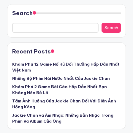
Search
Search
Recent Posts
Khám Phá 12 Game Nổ Hũ Đổi Thưởng Hấp Dẫn Nhất
Việt Nam
Những Bộ Phim Hài Hước Nhất Của Jackie Chan
Khám Phá 2 Game Bài Cào Hấp Dẫn Nhất Bạn
Không Nên Bỏ Lỡ
Tầm Ảnh Hưởng Của Jackie Chan Đối Với Điện Ảnh
Hồng Kông
Jackie Chan và Âm Nhạc: Những Bản Nhạc Trong
Phim Và Album Của Ông