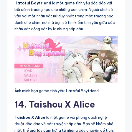
Hatoful Boyfriend
là một game tình yêu độc đáo với
bối cảnh trường học cho những con chim. Người chơi sẽ
vào vai một nhân vật nữ duy nhất trong một trường học
dành cho chim, nơi mà bạn sẽ tìm kiếm tình yêu giữa các
nhân vật động vật kỳ lạ nhưng hấp dẫn.
Ảnh minh họa game tình yêu: Hatoful Boyfriend
14. Taishou X Alice
Taishou X Alice
là một game với phong cách nghệ
thuật độc đáo và cốt truyện hấp dẫn. Bạn sẽ khám phá
một thế giới lấy cảm hứng từ những câu chuyện cổ tích,