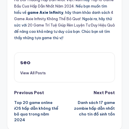
Bầu Cua Hấp Dẫn Nhất Năm 2024
. Nếu bạn muốn tìm
hiểu về
game Axie Infinity
, hãy tham khảo danh sách
4
Game Axie Infinity Không Thể Bỏ Qua!
. Ngoài ra, hãy thử
sức với
20 Game Trí Tuệ Giúp Rèn Luyện Tư Duy Hiệu Quả
để nâng cao khả năng tư duy của bạn. Chúc bạn sẽ tìm
thấy những tựa game thú vị!
seo
View All Posts
Post
Previous Post
Next Post
Top 20 game online
Danh sách 17 game
navigation
iOS hấp dẫn không thể
zombie hấp dẫn nhất
bỏ qua trong năm
cho tín đồ sinh tồn
2024