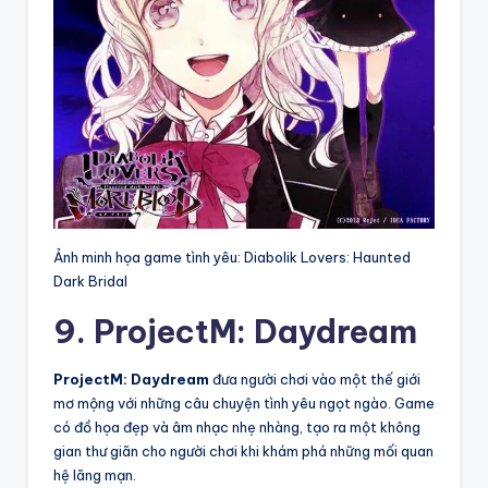
Ảnh minh họa game tình yêu: Diabolik Lovers: Haunted
Dark Bridal
9. ProjectM: Daydream
ProjectM: Daydream
đưa người chơi vào một thế giới
mơ mộng với những câu chuyện tình yêu ngọt ngào. Game
có đồ họa đẹp và âm nhạc nhẹ nhàng, tạo ra một không
gian thư giãn cho người chơi khi khám phá những mối quan
hệ lãng mạn.