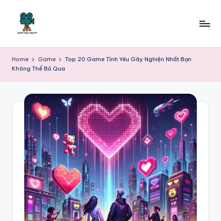
Skip
to
content
Home
Game
Top 20 Game Tình Yêu Gây Nghiện Nhất Bạn
Không Thể Bỏ Qua