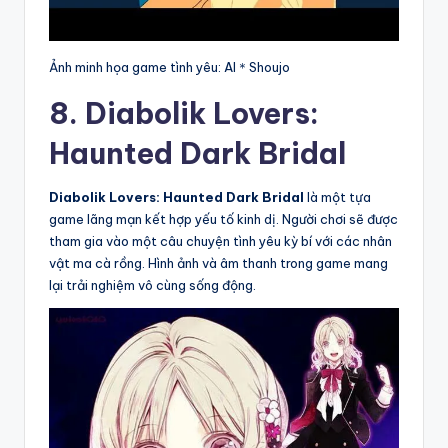
Ảnh minh họa game tình yêu: AI＊Shoujo
8. Diabolik Lovers:
Haunted Dark Bridal
Diabolik Lovers: Haunted Dark Bridal
là một tựa
game lãng mạn kết hợp yếu tố kinh dị. Người chơi sẽ được
tham gia vào một câu chuyện tình yêu kỳ bí với các nhân
vật ma cà rồng. Hình ảnh và âm thanh trong game mang
lại trải nghiệm vô cùng sống động.