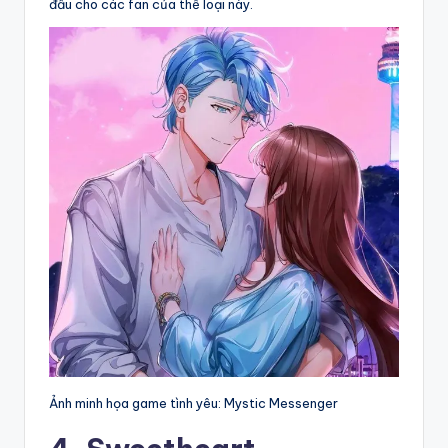
đầu cho các fan của thể loại này.
Ảnh minh họa game tình yêu: Mystic Messenger