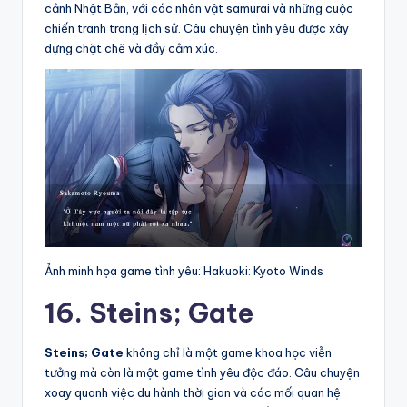
cảnh Nhật Bản, với các nhân vật samurai và những cuộc
chiến tranh trong lịch sử. Câu chuyện tình yêu được xây
dựng chặt chẽ và đầy cảm xúc.
Ảnh minh họa game tình yêu: Hakuoki: Kyoto Winds
16. Steins; Gate
Steins; Gate
không chỉ là một game khoa học viễn
tưởng mà còn là một game tình yêu độc đáo. Câu chuyện
xoay quanh việc du hành thời gian và các mối quan hệ