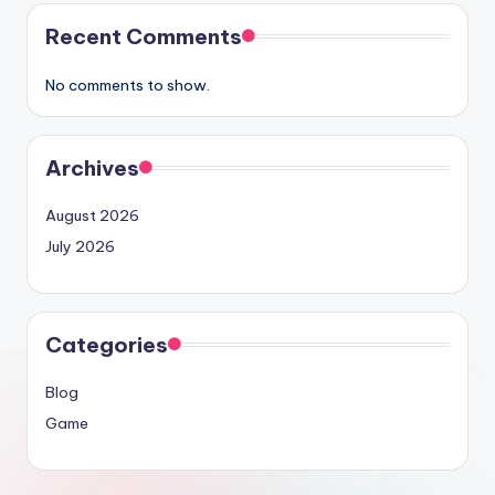
Recent Comments
No comments to show.
Archives
August 2026
July 2026
Categories
Blog
Game