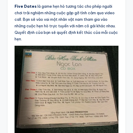
Five Dates
là game hẹn hò tương tác cho phép người
chơi trải nghiệm những cuộc gặp gỡ tình cảm qua video
call. Bạn sẽ vào vai một nhân vật nam tham gia vào
những cuộc hẹn hò trực tuyến với năm cô gái khác nhau.
Quyết định của bạn sẽ quyết định kết thúc của mỗi cuộc
hẹn.