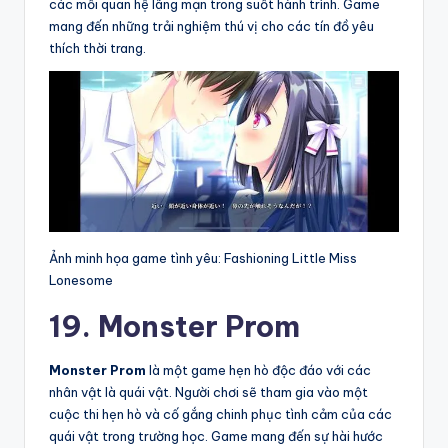
các mối quan hệ lãng mạn trong suốt hành trình. Game
mang đến những trải nghiệm thú vị cho các tín đồ yêu
thích thời trang.
Ảnh minh họa game tình yêu: Fashioning Little Miss
Lonesome
19. Monster Prom
Monster Prom
là một game hẹn hò độc đáo với các
nhân vật là quái vật. Người chơi sẽ tham gia vào một
cuộc thi hẹn hò và cố gắng chinh phục tình cảm của các
quái vật trong trường học. Game mang đến sự hài hước