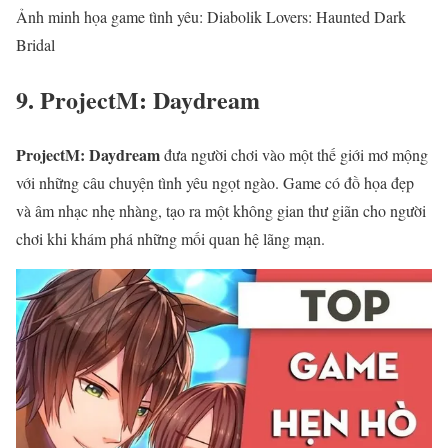
Ảnh minh họa game tình yêu: Diabolik Lovers: Haunted Dark
Bridal
9. ProjectM: Daydream
ProjectM: Daydream
đưa người chơi vào một thế giới mơ mộng
với những câu chuyện tình yêu ngọt ngào. Game có đồ họa đẹp
và âm nhạc nhẹ nhàng, tạo ra một không gian thư giãn cho người
chơi khi khám phá những mối quan hệ lãng mạn.