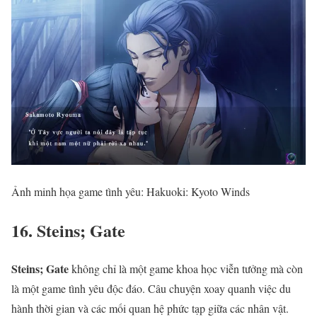
Ảnh minh họa game tình yêu: Hakuoki: Kyoto Winds
16. Steins; Gate
Steins; Gate
không chỉ là một game khoa học viễn tưởng mà còn
là một game tình yêu độc đáo. Câu chuyện xoay quanh việc du
hành thời gian và các mối quan hệ phức tạp giữa các nhân vật.