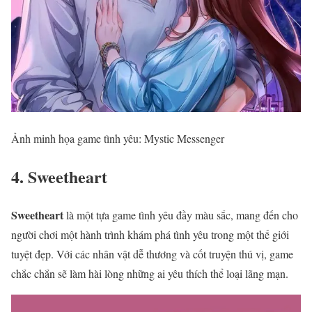
Ảnh minh họa game tình yêu: Mystic Messenger
4. Sweetheart
Sweetheart
là một tựa game tình yêu đầy màu sắc, mang đến cho
người chơi một hành trình khám phá tình yêu trong một thế giới
tuyệt đẹp. Với các nhân vật dễ thương và cốt truyện thú vị, game
chắc chắn sẽ làm hài lòng những ai yêu thích thể loại lãng mạn.