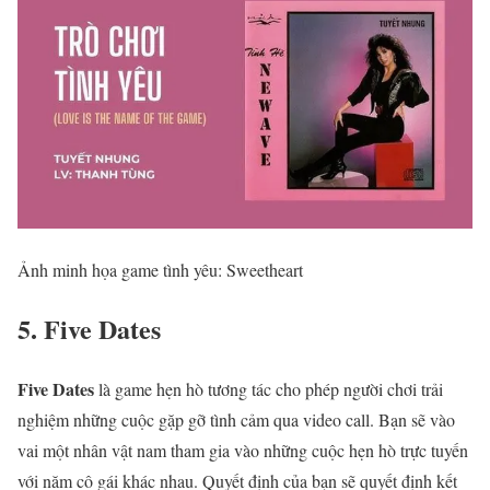
Ảnh minh họa game tình yêu: Sweetheart
5. Five Dates
Five Dates
là game hẹn hò tương tác cho phép người chơi trải
nghiệm những cuộc gặp gỡ tình cảm qua video call. Bạn sẽ vào
vai một nhân vật nam tham gia vào những cuộc hẹn hò trực tuyến
với năm cô gái khác nhau. Quyết định của bạn sẽ quyết định kết