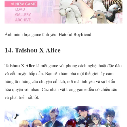
Ảnh minh họa game tình yêu: Hatoful Boyfriend
14. Taishou X Alice
Taishou X Alice
là một game với phong cách nghệ thuật độc đáo
và cốt truyện hấp dẫn. Bạn sẽ khám phá một thế giới lấy cảm
hứng từ những câu chuyện cổ tích, nơi mà tình yêu và sự bí ẩn
hòa quyện với nhau. Các nhân vật trong game đều có chiều sâu
và phát triển rất tốt.