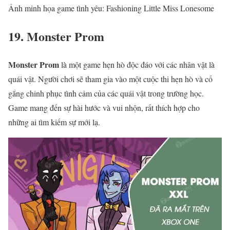
Ảnh minh họa game tình yêu: Fashioning Little Miss Lonesome
19. Monster Prom
Monster Prom
là một game hẹn hò độc đáo với các nhân vật là
quái vật. Người chơi sẽ tham gia vào một cuộc thi hẹn hò và cố
gắng chinh phục tình cảm của các quái vật trong trường học.
Game mang đến sự hài hước và vui nhộn, rất thích hợp cho
những ai tìm kiếm sự mới lạ.