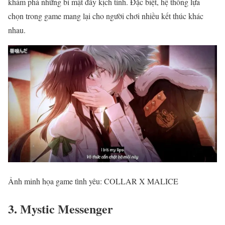
khám phá những bí mật đầy kịch tính. Đặc biệt, hệ thống lựa
chọn trong game mang lại cho người chơi nhiều kết thúc khác
nhau.
Ảnh minh họa game tình yêu: COLLAR X MALICE
3. Mystic Messenger