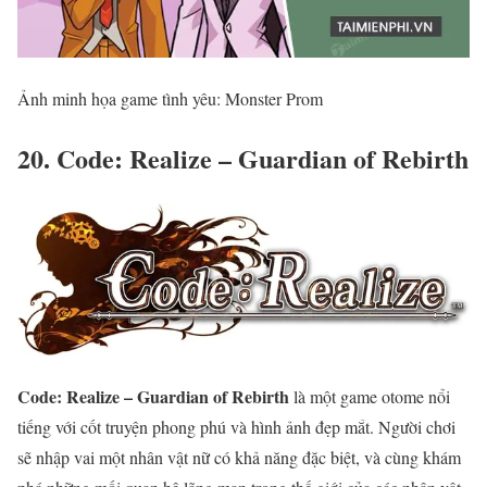
Ảnh minh họa game tình yêu: Monster Prom
20. Code: Realize – Guardian of Rebirth
Code: Realize – Guardian of Rebirth
là một game otome nổi
tiếng với cốt truyện phong phú và hình ảnh đẹp mắt. Người chơi
sẽ nhập vai một nhân vật nữ có khả năng đặc biệt, và cùng khám