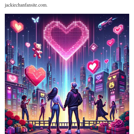
jackiechanfansite.com.