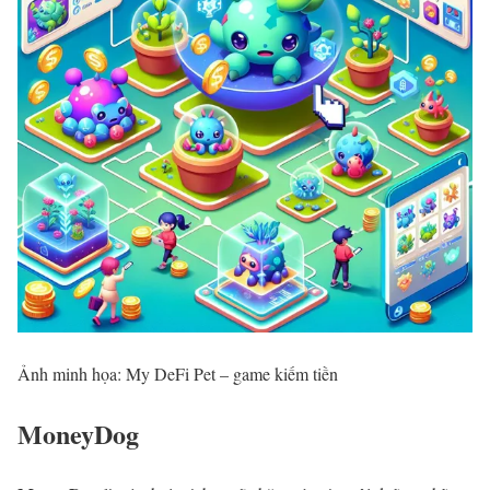
Ảnh minh họa: My DeFi Pet – game kiếm tiền
MoneyDog