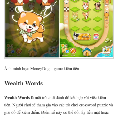
Ảnh minh họa: MoneyDog – game kiếm tiền
Wealth Words
Wealth Words
là một trò chơi đánh đố kết hợp với việc kiếm
tiền. Người chơi sẽ tham gia vào các trò chơi crossword puzzle và
giải đố để kiếm điểm. Điểm số này có thể đổi lấy tiền mặt hoặc