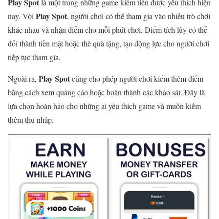
Play Spot
là một trong những game kiếm tiền được yêu thích hiện
Play Spot
nay. Với
, người chơi có thể tham gia vào nhiều trò chơi
khác nhau và nhận điểm cho mỗi phút chơi. Điểm tích lũy có thể
đổi thành tiền mặt hoặc thẻ quà tặng, tạo động lực cho người chơi
tiếp tục tham gia.
Play Spot
Ngoài ra,
cũng cho phép người chơi kiếm thêm điểm
bằng cách xem quảng cáo hoặc hoàn thành các khảo sát. Đây là
lựa chọn hoàn hảo cho những ai yêu thích game và muốn kiếm
thêm thu nhập.