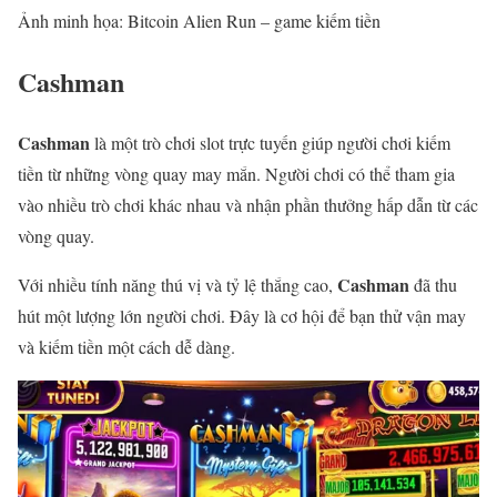
Ảnh minh họa: Bitcoin Alien Run – game kiếm tiền
Cashman
Cashman
là một trò chơi slot trực tuyến giúp người chơi kiếm
tiền từ những vòng quay may mắn. Người chơi có thể tham gia
vào nhiều trò chơi khác nhau và nhận phần thưởng hấp dẫn từ các
vòng quay.
Cashman
Với nhiều tính năng thú vị và tỷ lệ thắng cao,
đã thu
hút một lượng lớn người chơi. Đây là cơ hội để bạn thử vận may
và kiếm tiền một cách dễ dàng.