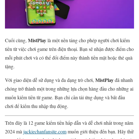
MistPlay
Cuối cùng,
là một nền tảng cho phép người chơi kiếm
tiền từ việc chơi game trên điện thoại. Bạn sẽ nhận được điểm cho
mỗi phút chơi và có thể đổi điểm này thành tiền mặt hoặc thẻ quà
tặng.
MistPlay
Với giao diện dễ sử dụng và đa dạng trò chơi,
đã nhanh
chóng trở thành một trong những lựa chọn hàng đầu cho những ai
muốn kiếm tiền từ game. Bạn chỉ cần tải ứng dụng và bắt đầu
chơi để kiếm thu nhập thụ động.
Trên đây là 12 game kiếm tiền hấp dẫn và dễ chơi nhất trong năm
2024 mà
jackiechanfansite.com
muốn giới thiệu đến bạn. Hãy thử