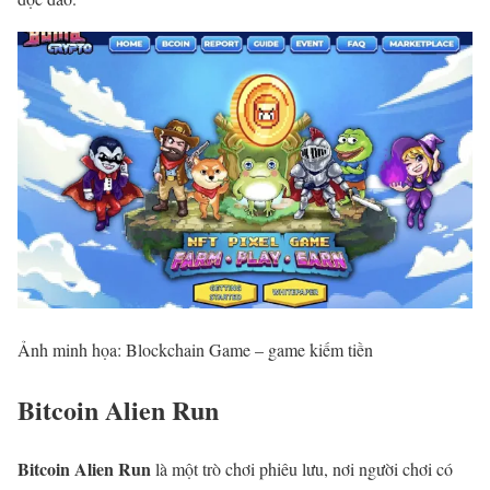
Ảnh minh họa: Blockchain Game – game kiếm tiền
Bitcoin Alien Run
Bitcoin Alien Run
là một trò chơi phiêu lưu, nơi người chơi có