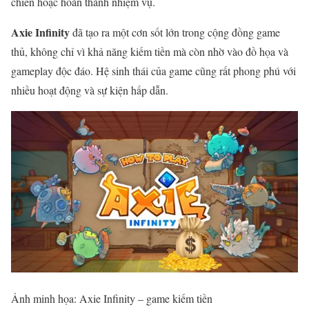
chiến hoặc hoàn thành nhiệm vụ.
Axie Infinity
đã tạo ra một cơn sốt lớn trong cộng đồng game
thủ, không chỉ vì khả năng kiếm tiền mà còn nhờ vào đồ họa và
gameplay độc đáo. Hệ sinh thái của game cũng rất phong phú với
nhiều hoạt động và sự kiện hấp dẫn.
Ảnh minh họa: Axie Infinity – game kiếm tiền