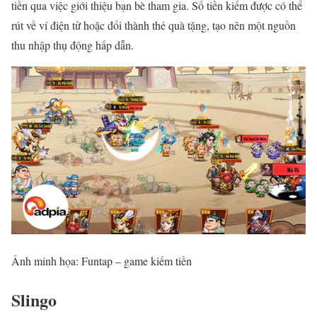
tiền qua việc giới thiệu bạn bè tham gia. Số tiền kiếm được có thể
rút về ví điện tử hoặc đổi thành thẻ quà tặng, tạo nên một nguồn
thu nhập thụ động hấp dẫn.
Ảnh minh họa: Funtap – game kiếm tiền
Slingo