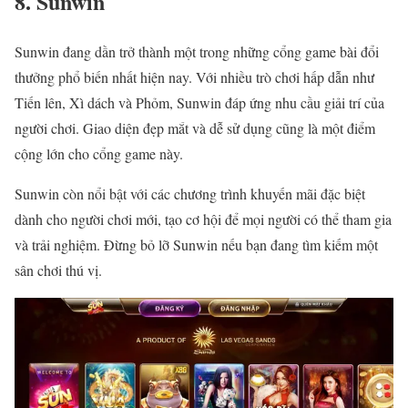
8. Sunwin
Sunwin đang dần trở thành một trong những cổng game bài đổi
thưởng phổ biến nhất hiện nay. Với nhiều trò chơi hấp dẫn như
Tiến lên, Xì dách và Phỏm, Sunwin đáp ứng nhu cầu giải trí của
người chơi. Giao diện đẹp mắt và dễ sử dụng cũng là một điểm
cộng lớn cho cổng game này.
Sunwin còn nổi bật với các chương trình khuyến mãi đặc biệt
dành cho người chơi mới, tạo cơ hội để mọi người có thể tham gia
và trải nghiệm. Đừng bỏ lỡ Sunwin nếu bạn đang tìm kiếm một
sân chơi thú vị.