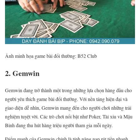
Ảnh minh họa game bài đổi thường: B52 Club
2. Gemwin
Gemwin đang trở thành một trong những lựa chọn hàng đầu cho
người yêu thích game bài đổi thưởng. Với nền tảng hiện đại và
giao diện dễ nhìn, Gemwin mang đến cho người chơi những trải
nghiệm tuyệt vời. Các trò chơi nổi bật như Poker, Tài xỉu và Mậu
Binh đang thu hút hàng triệu người tham gia mỗi ngày.
Điểm mạnh của Gemwin chính là tính năng nạp rút tiền nhanh