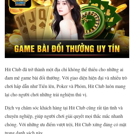
Hit Club đã trở thành một địa chỉ không thể thiếu cho những ai
đam mê game bài đổi thưởng. Với giao diện hiện đại và nhiều trò
chơi hấp dẫn như Tiến lên, Poker và Phỏm, Hit Club luôn mang
lại cho người chơi những trải nghiệm thú vị.
Dịch vụ chăm sóc khách hàng tại Hit Club cũng rất tận tình và
chuyên nghiệp, giúp người chơi giải quyết mọi thắc mắc nhanh
chóng. Với những ưu điểm vượt trội, Hit Club xứng đáng có mặt
trong danh sách này.