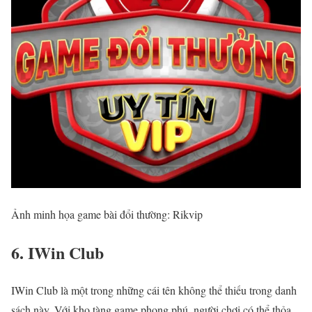
Ảnh minh họa game bài đổi thường: Rikvip
6. IWin Club
IWin Club là một trong những cái tên không thể thiếu trong danh
sách này. Với kho tàng game phong phú, người chơi có thể thỏa