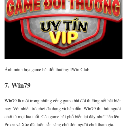
Ảnh minh họa game bài đổi thường: IWin Club
7. Win79
Win79 là một trong những cổng game bài đổi thưởng nổi bật hiện
nay. Với nhiều trò chơi đa dạng và hấp dẫn, Win79 thu hút người
chơi từ mọi lứa tuổi. Các game bài phổ biến tại đây như Tiến lên,
Poker và Xóc đĩa luôn sẵn sàng chờ đón người chơi tham gia.