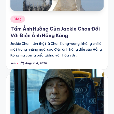
Posted
Blog
in
Tầm Ảnh Hưởng Của Jackie Chan Đối
Với Điện Ảnh Hồng Kông
Jackie Chan, tên thật là Chan Kong-sang, không chỉ là
một trong những ngôi sao điện ảnh hàng đầu của Hồng
Kông mà còn là biểu tượng văn hóa với…
seo
August 4, 2026
Posted
by