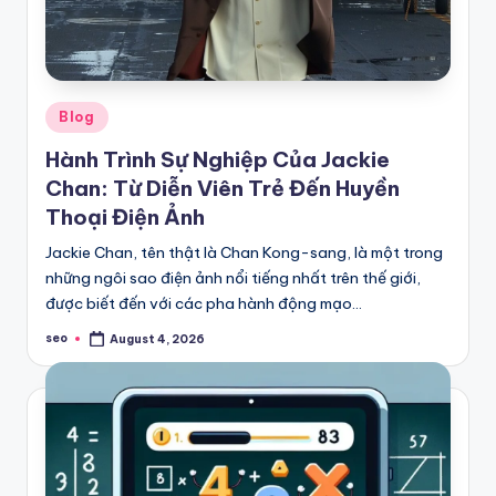
Posted
Blog
in
Hành Trình Sự Nghiệp Của Jackie
Chan: Từ Diễn Viên Trẻ Đến Huyền
Thoại Điện Ảnh
Jackie Chan, tên thật là Chan Kong-sang, là một trong
những ngôi sao điện ảnh nổi tiếng nhất trên thế giới,
được biết đến với các pha hành động mạo…
seo
August 4, 2026
Posted
by