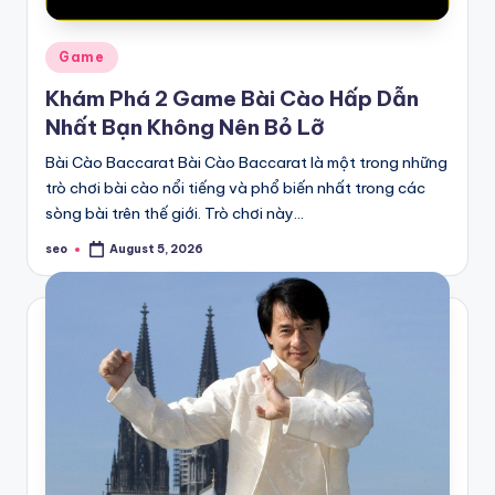
Posted
Game
in
Khám Phá 2 Game Bài Cào Hấp Dẫn
Nhất Bạn Không Nên Bỏ Lỡ
Bài Cào Baccarat Bài Cào Baccarat là một trong những
trò chơi bài cào nổi tiếng và phổ biến nhất trong các
sòng bài trên thế giới. Trò chơi này…
seo
August 5, 2026
Posted
by