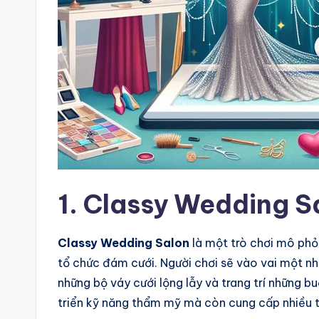
1. Classy Wedding S
Classy Wedding Salon
là một trò chơi mô phỏ
tổ chức đám cưới. Người chơi sẽ vào vai một nhà
những bộ váy cưới lộng lẫy và trang trí những bu
triển kỹ năng thẩm mỹ mà còn cung cấp nhiều t