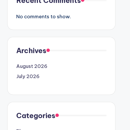
Recent Comments
No comments to show.
Archives
August 2026
July 2026
Categories