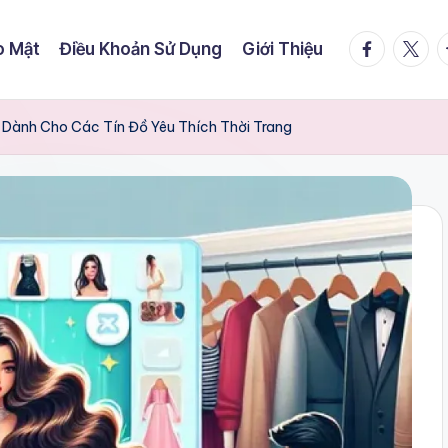
facebook.
twitte
t
o Mật
Điều Khoản Sử Dụng
Giới Thiệu
Dành Cho Các Tín Đồ Yêu Thích Thời Trang