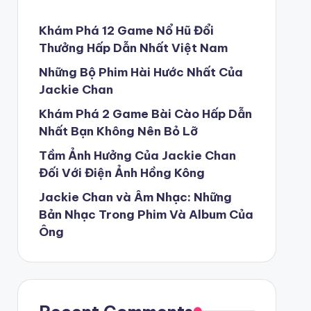
Khám Phá 12 Game Nổ Hũ Đổi
Thưởng Hấp Dẫn Nhất Việt Nam
Những Bộ Phim Hài Hước Nhất Của
Jackie Chan
Khám Phá 2 Game Bài Cào Hấp Dẫn
Nhất Bạn Không Nên Bỏ Lỡ
Tầm Ảnh Hưởng Của Jackie Chan
Đối Với Điện Ảnh Hồng Kông
Jackie Chan và Âm Nhạc: Những
Bản Nhạc Trong Phim Và Album Của
Ông