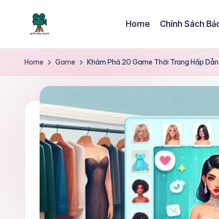
Home
Chính Sách Bả
Skip
to
content
Home
Game
Khám Phá 20 Game Thời Trang Hấp Dẫn 