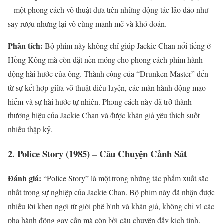
– một phong cách võ thuật dựa trên những động tác lảo đảo như
say rượu nhưng lại vô cùng mạnh mẽ và khó đoán.
Phân tích:
Bộ phim này không chỉ giúp Jackie Chan nổi tiếng ở
Hồng Kông mà còn đặt nền móng cho phong cách phim hành
động hài hước của ông. Thành công của “Drunken Master” đến
từ sự kết hợp giữa võ thuật điêu luyện, các màn hành động mạo
hiểm và sự hài hước tự nhiên. Phong cách này đã trở thành
thương hiệu của Jackie Chan và được khán giả yêu thích suốt
nhiều thập kỷ.
2.
Police Story (1985) – Câu Chuyện Cảnh Sát
Đánh giá:
“Police Story” là một trong những tác phẩm xuất sắc
nhất trong sự nghiệp của Jackie Chan. Bộ phim này đã nhận được
nhiều lời khen ngợi từ giới phê bình và khán giả, không chỉ vì các
pha hành động gay cấn mà còn bởi câu chuyện đầy kịch tính.