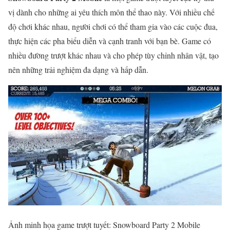
vị dành cho những ai yêu thích môn thể thao này. Với nhiều chế
độ chơi khác nhau, người chơi có thể tham gia vào các cuộc đua,
thực hiện các pha biểu diễn và cạnh tranh với bạn bè. Game có
nhiều đường trượt khác nhau và cho phép tùy chỉnh nhân vật, tạo
nên những trải nghiệm đa dạng và hấp dẫn.
Ảnh minh họa game trượt tuyết: Snowboard Party 2 Mobile