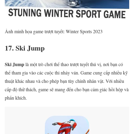
Ảnh minh họa game trượt tuyết: Winter Sports 2023
17. Ski Jump
Ski Jump
là một trò chơi thể thao trượt tuyết thú vị, nơi bạn có
thể tham gia vào các cuộc thi nhảy ván. Game cung cấp nhiều kỹ
thuật khác nhau và cho phép bạn tùy chỉnh nhân vật. Với nhiều
cấp độ thử thách, game sẽ mang đến cho bạn cảm giác hồi hộp và
phấn khích.