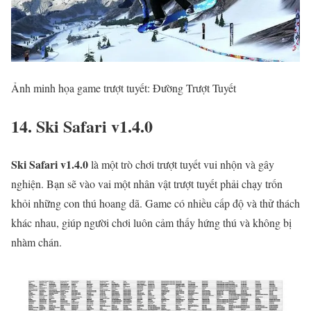
Ảnh minh họa game trượt tuyết: Đường Trượt Tuyết
14. Ski Safari v1.4.0
Ski Safari v1.4.0
là một trò chơi trượt tuyết vui nhộn và gây
nghiện. Bạn sẽ vào vai một nhân vật trượt tuyết phải chạy trốn
khỏi những con thú hoang dã. Game có nhiều cấp độ và thử thách
khác nhau, giúp người chơi luôn cảm thấy hứng thú và không bị
nhàm chán.