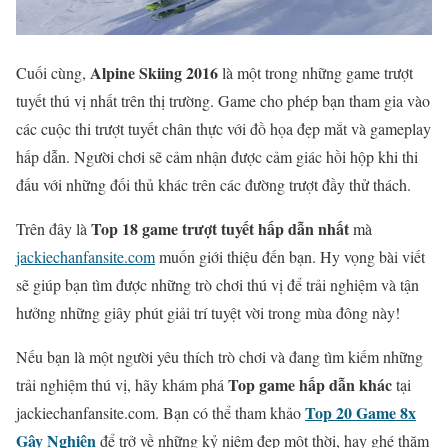
Alpine Skiing 2016
Cuối cùng,
là một trong những game trượt
tuyết thú vị nhất trên thị trường. Game cho phép bạn tham gia vào
các cuộc thi trượt tuyết chân thực với đồ họa đẹp mắt và gameplay
hấp dẫn. Người chơi sẽ cảm nhận được cảm giác hồi hộp khi thi
đấu với những đối thủ khác trên các đường trượt đầy thử thách.
Top 18 game trượt tuyết hấp dẫn nhất
Trên đây là
mà
jackiechanfansite.com
muốn giới thiệu đến bạn. Hy vọng bài viết
sẽ giúp bạn tìm được những trò chơi thú vị để trải nghiệm và tận
hưởng những giây phút giải trí tuyệt vời trong mùa đông này!
Nếu bạn là một người yêu thích trò chơi và đang tìm kiếm những
Top game hấp dẫn khác
trải nghiệm thú vị, hãy khám phá
tại
Top 20 Game 8x
jackiechanfansite.com. Bạn có thể tham khảo
Gây Nghiện
để trở về những kỷ niệm đẹp một thời, hay ghé thăm