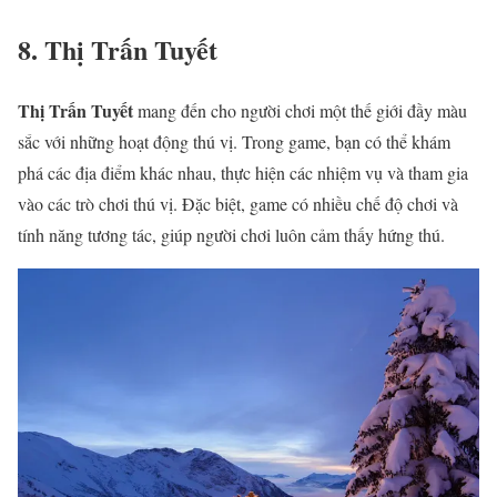
8. Thị Trấn Tuyết
Thị Trấn Tuyết
mang đến cho người chơi một thế giới đầy màu
sắc với những hoạt động thú vị. Trong game, bạn có thể khám
phá các địa điểm khác nhau, thực hiện các nhiệm vụ và tham gia
vào các trò chơi thú vị. Đặc biệt, game có nhiều chế độ chơi và
tính năng tương tác, giúp người chơi luôn cảm thấy hứng thú.