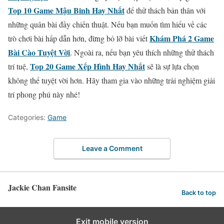
Top 10 Game Mậu Binh Hay Nhất
để thử thách bản thân với
những quân bài đầy chiến thuật. Nếu bạn muốn tìm hiểu về các
Khám Phá 2 Game
trò chơi bài hấp dẫn hơn, đừng bỏ lỡ bài viết
Bài Cào Tuyệt Vời
. Ngoài ra, nếu bạn yêu thích những thử thách
Top 20 Game Xếp Hình Hay Nhất
trí tuệ,
sẽ là sự lựa chọn
không thể tuyệt vời hơn. Hãy tham gia vào những trải nghiệm giải
trí phong phú này nhé!
Categories:
Game
Leave a Comment
Jackie Chan Fansite
Back to top
Exit mobile version