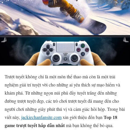
Trượt tuyết không chỉ là một môn thể thao mà còn là một trải
nghiệm giải trí tuyệt vời cho những ai yêu thích sự mạo hiểm và
khám phá. Từ những ngọn núi phủ đầy tuyết trắng đến những
đường trượt tuyệt đẹp, các trò chơi trượt tuyết đã mang đến cho
người chơi những giây phút thú vị và cảm giác hồi hộp. Trong bài
Top 18
viết này,
jackiechanfansite.com
xin giới thiệu đến bạn
game trượt tuyết hấp dẫn nhất
mà bạn không thể bỏ qua.