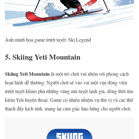
Ảnh minh họa game trượt tuyết: Ski Legend
5. Skiing Yeti Mountain
Skiing Yeti Mountain
là một trò chơi vui nhộn với phong cách
hoạt hình dễ thương. Người chơi sẽ vào vai một vận động viên
trượt tuyết khám phá những vùng núi tuyết lạnh giá, đồng thời tìm
kiếm Yeti huyền thoại. Game có nhiều nhiệm vụ thú vị và các thử
thách đầy kịch tính, mang lại cảm giác hào hứng cho người chơi.