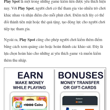
Play Spot
là một trong những game kiếm tiền được yêu thích hiện
Play Spot
nay. Với
, người chơi có thể tham gia vào nhiều trò chơi
khác nhau và nhận điểm cho mỗi phút chơi. Điểm tích lũy có thể
đổi thành tiền mặt hoặc thẻ quà tặng, tạo động lực cho người chơi
tiếp tục tham gia.
Play Spot
Ngoài ra,
cũng cho phép người chơi kiếm thêm điểm
bằng cách xem quảng cáo hoặc hoàn thành các khảo sát. Đây là
lựa chọn hoàn hảo cho những ai yêu thích game và muốn kiếm
thêm thu nhập.