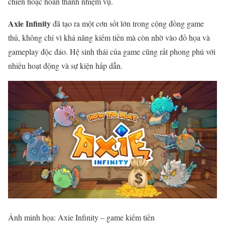
chiến hoặc hoàn thành nhiệm vụ.
Axie Infinity
đã tạo ra một cơn sốt lớn trong cộng đồng game
thủ, không chỉ vì khả năng kiếm tiền mà còn nhờ vào đồ họa và
gameplay độc đáo. Hệ sinh thái của game cũng rất phong phú với
nhiều hoạt động và sự kiện hấp dẫn.
Ảnh minh họa: Axie Infinity – game kiếm tiền