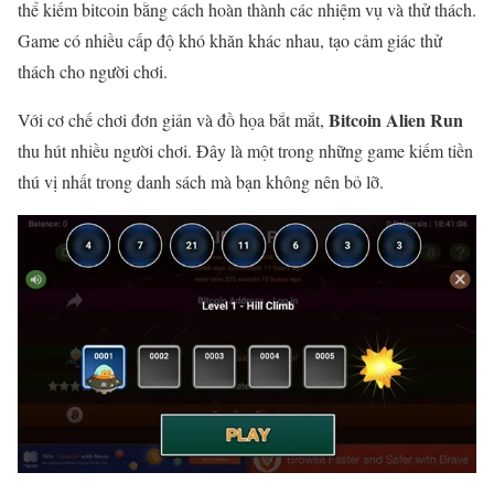
thể kiếm bitcoin bằng cách hoàn thành các nhiệm vụ và thử thách.
Game có nhiều cấp độ khó khăn khác nhau, tạo cảm giác thử
thách cho người chơi.
Bitcoin Alien Run
Với cơ chế chơi đơn giản và đồ họa bắt mắt,
thu hút nhiều người chơi. Đây là một trong những game kiếm tiền
thú vị nhất trong danh sách mà bạn không nên bỏ lỡ.