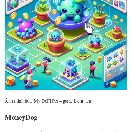
Ảnh minh họa: My DeFi Pet – game kiếm tiền
MoneyDog