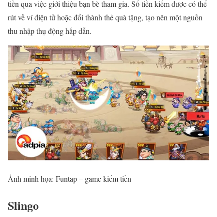
tiền qua việc giới thiệu bạn bè tham gia. Số tiền kiếm được có thể
rút về ví điện tử hoặc đổi thành thẻ quà tặng, tạo nên một nguồn
thu nhập thụ động hấp dẫn.
Ảnh minh họa: Funtap – game kiếm tiền
Slingo