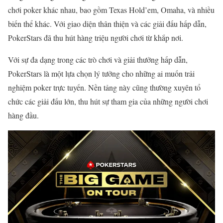
chơi poker khác nhau, bao gồm Texas Hold’em, Omaha, và nhiều
biến thể khác. Với giao diện thân thiện và các giải đấu hấp dẫn,
PokerStars đã thu hút hàng triệu người chơi từ khắp nơi.
Với sự đa dạng trong các trò chơi và giải thưởng hấp dẫn,
PokerStars là một lựa chọn lý tưởng cho những ai muốn trải
nghiệm poker trực tuyến. Nền tảng này cũng thường xuyên tổ
chức các giải đấu lớn, thu hút sự tham gia của những người chơi
hàng đầu.