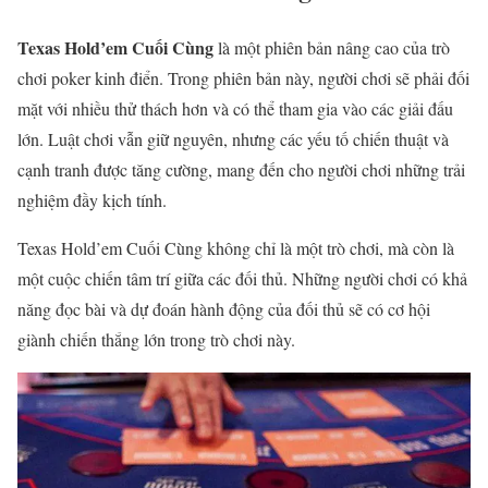
Texas Hold’em Cuối Cùng
là một phiên bản nâng cao của trò
chơi poker kinh điển. Trong phiên bản này, người chơi sẽ phải đối
mặt với nhiều thử thách hơn và có thể tham gia vào các giải đấu
lớn. Luật chơi vẫn giữ nguyên, nhưng các yếu tố chiến thuật và
cạnh tranh được tăng cường, mang đến cho người chơi những trải
nghiệm đầy kịch tính.
Texas Hold’em Cuối Cùng không chỉ là một trò chơi, mà còn là
một cuộc chiến tâm trí giữa các đối thủ. Những người chơi có khả
năng đọc bài và dự đoán hành động của đối thủ sẽ có cơ hội
giành chiến thắng lớn trong trò chơi này.