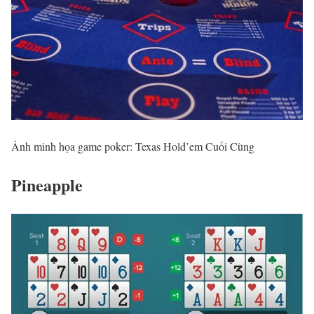
Ảnh minh họa game poker: Texas Hold’em Cuối Cùng
Pineapple