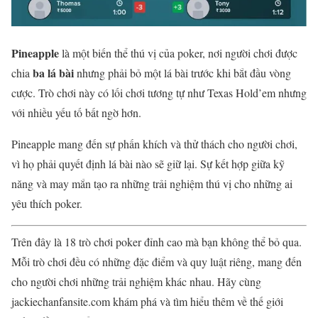
Pineapple
là một biến thể thú vị của poker, nơi người chơi được
ba lá bài
chia
nhưng phải bỏ một lá bài trước khi bắt đầu vòng
cược. Trò chơi này có lối chơi tương tự như Texas Hold’em nhưng
với nhiều yếu tố bất ngờ hơn.
Pineapple mang đến sự phấn khích và thử thách cho người chơi,
vì họ phải quyết định lá bài nào sẽ giữ lại. Sự kết hợp giữa kỹ
năng và may mắn tạo ra những trải nghiệm thú vị cho những ai
yêu thích poker.
Trên đây là 18 trò chơi poker đỉnh cao mà bạn không thể bỏ qua.
Mỗi trò chơi đều có những đặc điểm và quy luật riêng, mang đến
cho người chơi những trải nghiệm khác nhau. Hãy cùng
jackiechanfansite.com khám phá và tìm hiểu thêm về thế giới