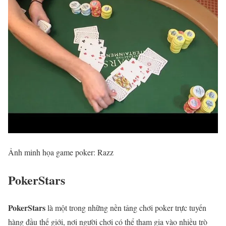
Ảnh minh họa game poker: Razz
PokerStars
PokerStars
là một trong những nền tảng chơi poker trực tuyến
hàng đầu thế giới, nơi người chơi có thể tham gia vào nhiều trò