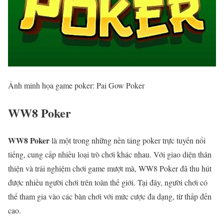
Ảnh minh họa game poker: Pai Gow Poker
WW8 Poker
WW8 Poker
là một trong những nền tảng poker trực tuyến nổi
tiếng, cung cấp nhiều loại trò chơi khác nhau. Với giao diện thân
thiện và trải nghiệm chơi game mượt mà, WW8 Poker đã thu hút
được nhiều người chơi trên toàn thế giới. Tại đây, người chơi có
thể tham gia vào các bàn chơi với mức cược đa dạng, từ thấp đến
cao.