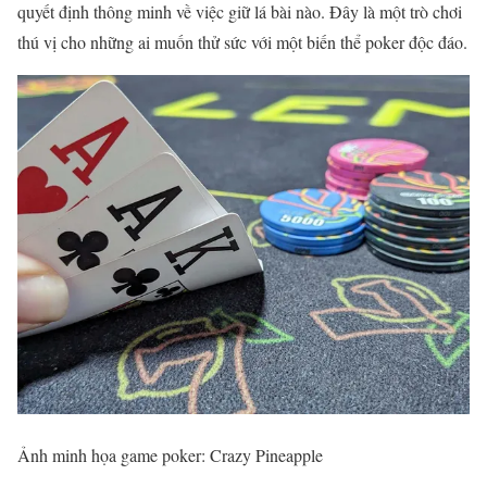
quyết định thông minh về việc giữ lá bài nào. Đây là một trò chơi
thú vị cho những ai muốn thử sức với một biến thể poker độc đáo.
Ảnh minh họa game poker: Crazy Pineapple