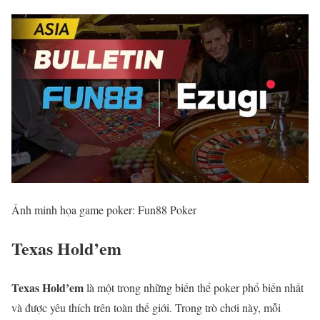
Ảnh minh họa game poker: Fun88 Poker
Texas Hold’em
Texas Hold’em
là một trong những biến thể poker phổ biến nhất
và được yêu thích trên toàn thế giới. Trong trò chơi này, mỗi