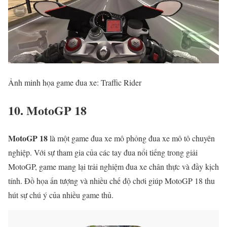
Ảnh minh họa game đua xe: Traffic Rider
10. MotoGP 18
MotoGP 18
là một game đua xe mô phỏng đua xe mô tô chuyên
nghiệp. Với sự tham gia của các tay đua nổi tiếng trong giải
MotoGP, game mang lại trải nghiệm đua xe chân thực và đầy kịch
tính. Đồ họa ấn tượng và nhiều chế độ chơi giúp MotoGP 18 thu
hút sự chú ý của nhiều game thủ.