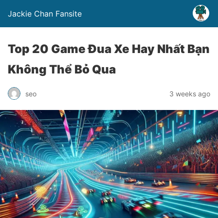
Jackie Chan Fansite
Top 20 Game Đua Xe Hay Nhất Bạn
Không Thể Bỏ Qua
seo
3 weeks ago