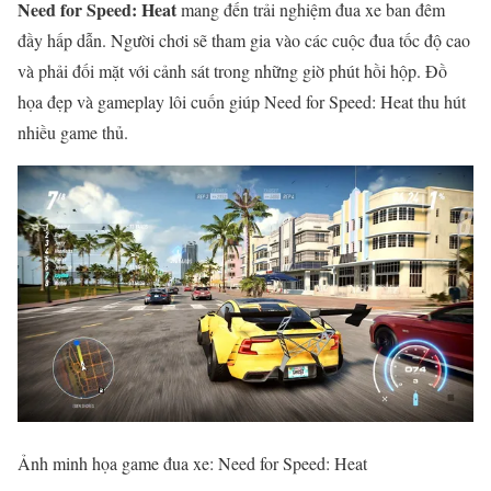
Need for Speed: Heat
mang đến trải nghiệm đua xe ban đêm
đầy hấp dẫn. Người chơi sẽ tham gia vào các cuộc đua tốc độ cao
và phải đối mặt với cảnh sát trong những giờ phút hồi hộp. Đồ
họa đẹp và gameplay lôi cuốn giúp Need for Speed: Heat thu hút
nhiều game thủ.
Ảnh minh họa game đua xe: Need for Speed: Heat