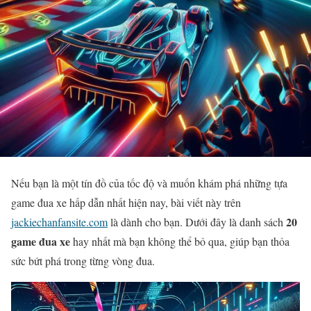
Nếu bạn là một tín đồ của tốc độ và muốn khám phá những tựa
game đua xe hấp dẫn nhất hiện nay, bài viết này trên
20
jackiechanfansite.com
là dành cho bạn. Dưới đây là danh sách
game đua xe
hay nhất mà bạn không thể bỏ qua, giúp bạn thỏa
sức bứt phá trong từng vòng đua.