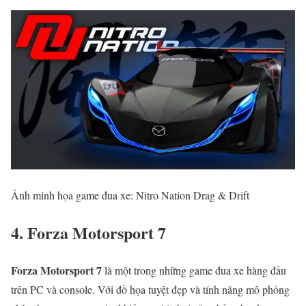
Ảnh minh họa game đua xe: Nitro Nation Drag & Drift
4. Forza Motorsport 7
Forza Motorsport 7
là một trong những game đua xe hàng đầu
trên PC và console. Với đồ họa tuyệt đẹp và tính năng mô phỏng