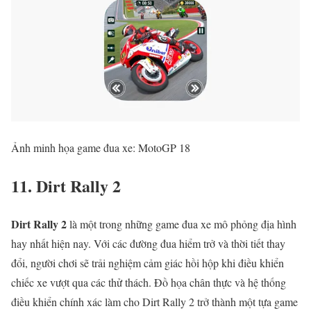
Ảnh minh họa game đua xe: MotoGP 18
11. Dirt Rally 2
Dirt Rally 2
là một trong những game đua xe mô phỏng địa hình
hay nhất hiện nay. Với các đường đua hiểm trở và thời tiết thay
đổi, người chơi sẽ trải nghiệm cảm giác hồi hộp khi điều khiển
chiếc xe vượt qua các thử thách. Đồ họa chân thực và hệ thống
điều khiển chính xác làm cho Dirt Rally 2 trở thành một tựa game