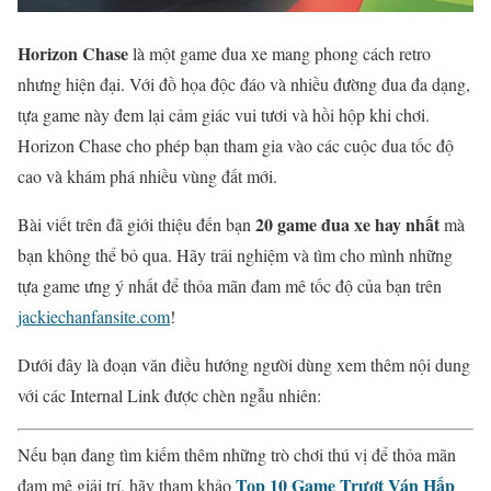
Horizon Chase
là một game đua xe mang phong cách retro
nhưng hiện đại. Với đồ họa độc đáo và nhiều đường đua đa dạng,
tựa game này đem lại cảm giác vui tươi và hồi hộp khi chơi.
Horizon Chase cho phép bạn tham gia vào các cuộc đua tốc độ
cao và khám phá nhiều vùng đất mới.
20 game đua xe hay nhất
Bài viết trên đã giới thiệu đến bạn
mà
bạn không thể bỏ qua. Hãy trải nghiệm và tìm cho mình những
tựa game ưng ý nhất để thỏa mãn đam mê tốc độ của bạn trên
jackiechanfansite.com
!
Dưới đây là đoạn văn điều hướng người dùng xem thêm nội dung
với các Internal Link được chèn ngẫu nhiên:
Nếu bạn đang tìm kiếm thêm những trò chơi thú vị để thỏa mãn
Top 10 Game Trượt Ván Hấp
đam mê giải trí, hãy tham khảo