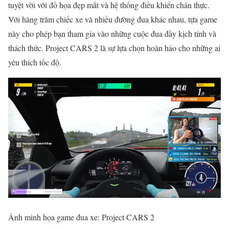
tuyệt vời với đồ họa đẹp mắt và hệ thống điều khiển chân thực.
Với hàng trăm chiếc xe và nhiều đường đua khác nhau, tựa game
này cho phép bạn tham gia vào những cuộc đua đầy kịch tính và
thách thức. Project CARS 2 là sự lựa chọn hoàn hảo cho những ai
yêu thích tốc độ.
Ảnh minh họa game đua xe: Project CARS 2