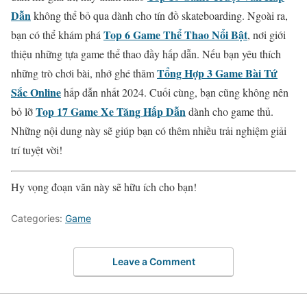
Dẫn
không thể bỏ qua dành cho tín đồ skateboarding. Ngoài ra,
Top 6 Game Thể Thao Nổi Bật
bạn có thể khám phá
, nơi giới
thiệu những tựa game thể thao đầy hấp dẫn. Nếu bạn yêu thích
Tổng Hợp 3 Game Bài Tứ
những trò chơi bài, nhớ ghé thăm
Sắc Online
hấp dẫn nhất 2024. Cuối cùng, bạn cũng không nên
Top 17 Game Xe Tăng Hấp Dẫn
bỏ lỡ
dành cho game thủ.
Những nội dung này sẽ giúp bạn có thêm nhiều trải nghiệm giải
trí tuyệt vời!
Hy vọng đoạn văn này sẽ hữu ích cho bạn!
Categories:
Game
Leave a Comment