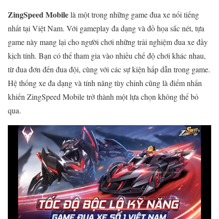
ZingSpeed Mobile
là một trong những game đua xe nổi tiếng
nhất tại Việt Nam. Với gameplay đa dạng và đồ họa sắc nét, tựa
game này mang lại cho người chơi những trải nghiệm đua xe đầy
kịch tính. Bạn có thể tham gia vào nhiều chế độ chơi khác nhau,
từ đua đơn đến đua đội, cùng với các sự kiện hấp dẫn trong game.
Hệ thống xe đa dạng và tính năng tùy chỉnh cũng là điểm nhấn
khiến ZingSpeed Mobile trở thành một lựa chọn không thể bỏ
qua.