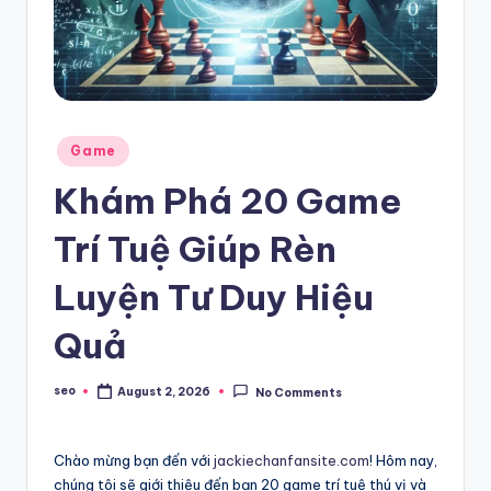
Posted
Game
in
Khám Phá 20 Game
Trí Tuệ Giúp Rèn
Luyện Tư Duy Hiệu
Quả
seo
August 2, 2026
No Comments
Posted
by
Chào mừng bạn đến với
jackiechanfansite.com
! Hôm nay,
chúng tôi sẽ giới thiệu đến bạn 20 game trí tuệ thú vị và