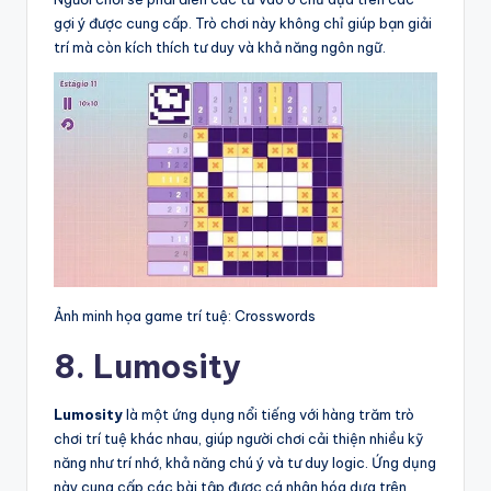
gợi ý được cung cấp. Trò chơi này không chỉ giúp bạn giải
trí mà còn kích thích tư duy và khả năng ngôn ngữ.
Ảnh minh họa game trí tuệ: Crosswords
8. Lumosity
Lumosity
là một ứng dụng nổi tiếng với hàng trăm trò
chơi trí tuệ khác nhau, giúp người chơi cải thiện nhiều kỹ
năng như trí nhớ, khả năng chú ý và tư duy logic. Ứng dụng
này cung cấp các bài tập được cá nhân hóa dựa trên