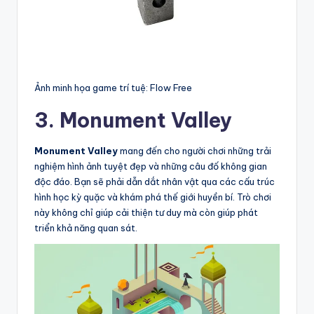
Ảnh minh họa game trí tuệ: Flow Free
3. Monument Valley
Monument Valley
mang đến cho người chơi những trải
nghiệm hình ảnh tuyệt đẹp và những câu đố không gian
độc đáo. Bạn sẽ phải dẫn dắt nhân vật qua các cấu trúc
hình học kỳ quặc và khám phá thế giới huyền bí. Trò chơi
này không chỉ giúp cải thiện tư duy mà còn giúp phát
triển khả năng quan sát.