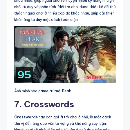
khác nhau, giúp người chơi rèn luyện nhiều kỹ năng như ghi
nhớ, tư duy và phân tích. Mỗi trò chơi được thiết kế để thử
thách người chơi ở nhiều cấp độ khác nhau, giúp cải thiện
khả năng tư duy một cách toàn diện.
Ảnh minh họa game trí tuệ: Peak
7. Crosswords
Crosswords
hay còn gọi là trò chơi ô chữ, là một cách
thú vị để nâng cao vốn từ vựng và khả năng suy luận.
Người chơi sẽ phải điền các từ vào ô chữ dựa trên các