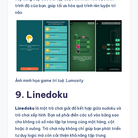
trình độ của bạn, giúp tối ưu hóa quá trình rèn luyện trí
não.
Ảnh minh họa game trí tuệ: Lumosity
9. Linedoku
Linedoku
là một trò chơi giải đố kết hợp giữa sudoku và
trò chơi xếp hình. Bạn sẽ phải điền các số vào bảng sao
cho không có số nào lặp lại trong cùng một hàng, cột
hoặc ô vuông. Trò chơi này không chỉ giúp bạn phát triển
tư duy logic mà còn cải thiện khả năng tập trung.