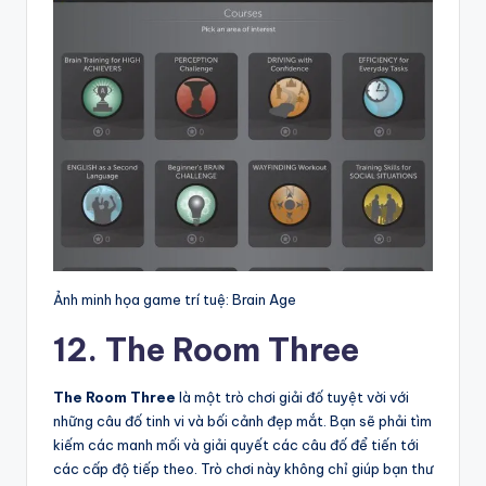
Ảnh minh họa game trí tuệ: Brain Age
12. The Room Three
The Room Three
là một trò chơi giải đố tuyệt vời với
những câu đố tinh vi và bối cảnh đẹp mắt. Bạn sẽ phải tìm
kiếm các manh mối và giải quyết các câu đố để tiến tới
các cấp độ tiếp theo. Trò chơi này không chỉ giúp bạn thư