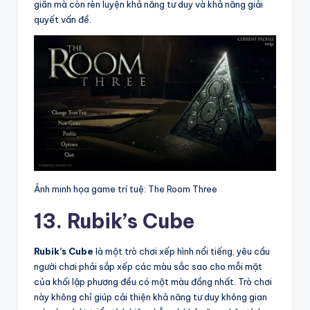
giãn mà còn rèn luyện khả năng tư duy và khả năng giải
quyết vấn đề.
Ảnh minh họa game trí tuệ: The Room Three
13. Rubik’s Cube
Rubik’s Cube
là một trò chơi xếp hình nổi tiếng, yêu cầu
người chơi phải sắp xếp các màu sắc sao cho mỗi mặt
của khối lập phương đều có một màu đồng nhất. Trò chơi
này không chỉ giúp cải thiện khả năng tư duy không gian