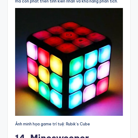
mà còn phát triển tính kiên nhẫn và khả năng phân tích.
Ảnh minh họa game trí tuệ: Rubik’s Cube