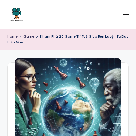
Skip
to
content
Home
Game
Khám Phá 20 Game Trí Tuệ Giúp Rèn Luyện Tư Duy
Hiệu Quả