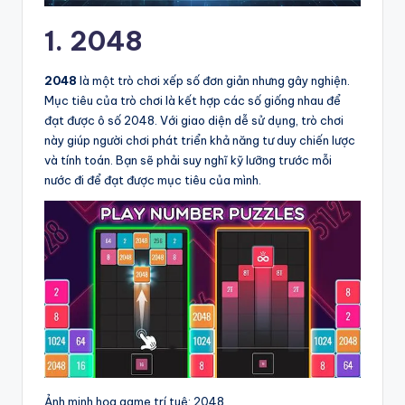
1. 2048
2048
là một trò chơi xếp số đơn giản nhưng gây nghiện.
Mục tiêu của trò chơi là kết hợp các số giống nhau để
đạt được ô số 2048. Với giao diện dễ sử dụng, trò chơi
này giúp người chơi phát triển khả năng tư duy chiến lược
và tính toán. Bạn sẽ phải suy nghĩ kỹ lưỡng trước mỗi
nước đi để đạt được mục tiêu của mình.
Ảnh minh họa game trí tuệ: 2048