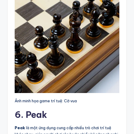
Ảnh minh họa game trí tuệ: Cờ vua
6. Peak
Peak
là một ứng dụng cung cấp nhiều trò chơi trí tuệ