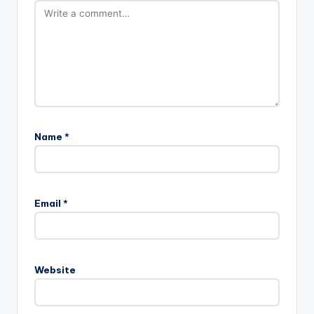
Name
*
Email
*
Website