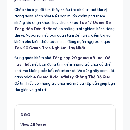
Chắc hẳn bạn đã tìm thấy nhiều trò chơi trí tuệ thú vị
trong danh sách này! Nếu bạn muốn khám phá thêm
những lựa chọn khác, hãy tham khảo
Top 17 Game Xe
Tăng Hấp Dẫn Nhất
để có những trải nghiệm hành động
thú vị. Ngoài ra, nếu bạn quan tâm đến việc kiểm tra và
khám phá kiến thức của mình, đừng ngần ngại xem qua
Top 20 Game Trắc Nghiệm Hay Nhất
.
Đừng quên khám phá
Tổng hợp 20 game offline iOS
hay nhất
nếu bạn đang tìm kiếm những trò chơi có thể
chơi mà không cần kết nối internet. Và cũng hãy xem xét
danh sách
4 Game Axie Infinity Không Thể Bỏ Qua
để tìm hiểu về những trò chơi mới mẻ và hấp dẫn giúp bạn
thư giãn và giải trí!
seo
View All Posts