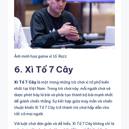
Ảnh minh họa game xì tố: Razz
6. Xì Tố 7 Cây
Xì Tố 7 Cây
là một trong những trò chơi xì tố phổ biến
nhất tại Việt Nam. Trong trò chơi này, mỗi người chơi sẽ
được phát bảy lá bài và phải tạo thành bộ bài mạnh nhất
để giành chiến thắng. Sự kết hợp giữa may mắn và chiến
thuật khiến Xì Tố 7 Cây trở thành trò chơi hấp dẫn cho
tất cả mọi người.
Với luật chơi đơn giản và dễ hiểu, Xì Tố 7 Cây không chỉ là