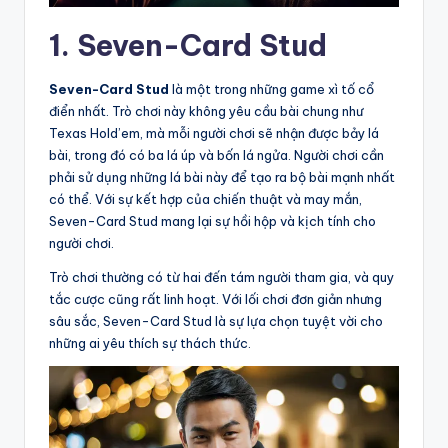
1. Seven-Card Stud
Seven-Card Stud
là một trong những game xì tố cổ
điển nhất. Trò chơi này không yêu cầu bài chung như
Texas Hold’em, mà mỗi người chơi sẽ nhận được bảy lá
bài, trong đó có ba lá úp và bốn lá ngửa. Người chơi cần
phải sử dụng những lá bài này để tạo ra bộ bài mạnh nhất
có thể. Với sự kết hợp của chiến thuật và may mắn,
Seven-Card Stud mang lại sự hồi hộp và kịch tính cho
người chơi.
Trò chơi thường có từ hai đến tám người tham gia, và quy
tắc cược cũng rất linh hoạt. Với lối chơi đơn giản nhưng
sâu sắc, Seven-Card Stud là sự lựa chọn tuyệt vời cho
những ai yêu thích sự thách thức.