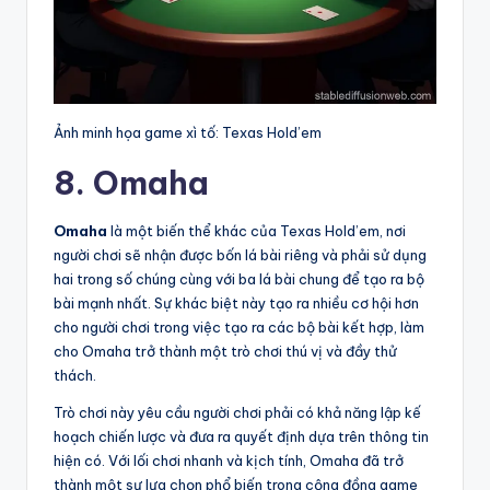
Ảnh minh họa game xì tố: Texas Hold’em
8. Omaha
Omaha
là một biến thể khác của Texas Hold’em, nơi
người chơi sẽ nhận được bốn lá bài riêng và phải sử dụng
hai trong số chúng cùng với ba lá bài chung để tạo ra bộ
bài mạnh nhất. Sự khác biệt này tạo ra nhiều cơ hội hơn
cho người chơi trong việc tạo ra các bộ bài kết hợp, làm
cho Omaha trở thành một trò chơi thú vị và đầy thử
thách.
Trò chơi này yêu cầu người chơi phải có khả năng lập kế
hoạch chiến lược và đưa ra quyết định dựa trên thông tin
hiện có. Với lối chơi nhanh và kịch tính, Omaha đã trở
thành một sự lựa chọn phổ biến trong cộng đồng game