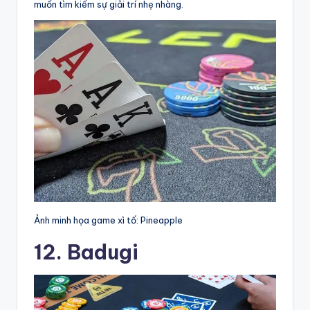
muốn tìm kiếm sự giải trí nhẹ nhàng.
Ảnh minh họa game xì tố: Pineapple
12. Badugi