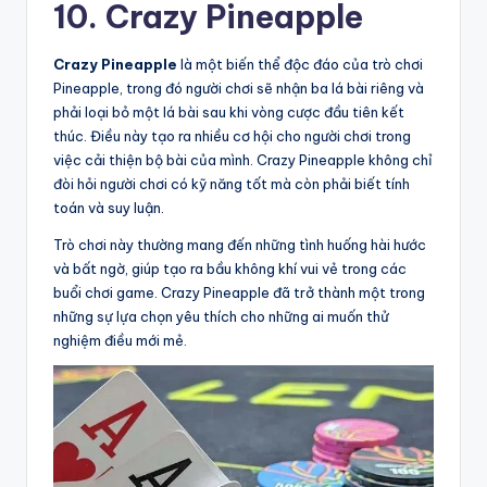
10. Crazy Pineapple
Crazy Pineapple
là một biến thể độc đáo của trò chơi
Pineapple, trong đó người chơi sẽ nhận ba lá bài riêng và
phải loại bỏ một lá bài sau khi vòng cược đầu tiên kết
thúc. Điều này tạo ra nhiều cơ hội cho người chơi trong
việc cải thiện bộ bài của mình. Crazy Pineapple không chỉ
đòi hỏi người chơi có kỹ năng tốt mà còn phải biết tính
toán và suy luận.
Trò chơi này thường mang đến những tình huống hài hước
và bất ngờ, giúp tạo ra bầu không khí vui vẻ trong các
buổi chơi game. Crazy Pineapple đã trở thành một trong
những sự lựa chọn yêu thích cho những ai muốn thử
nghiệm điều mới mẻ.