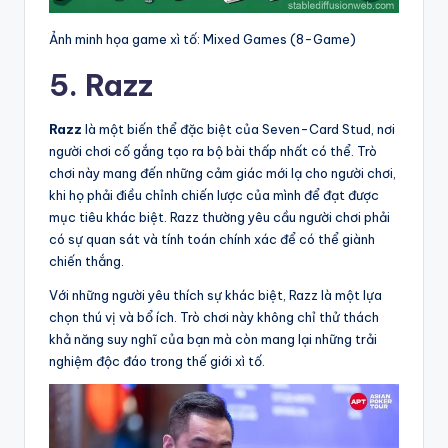
Ảnh minh họa game xì tố: Mixed Games (8-Game)
5. Razz
Razz
là một biến thể đặc biệt của Seven-Card Stud, nơi
người chơi cố gắng tạo ra bộ bài thấp nhất có thể. Trò
chơi này mang đến những cảm giác mới lạ cho người chơi,
khi họ phải điều chỉnh chiến lược của mình để đạt được
mục tiêu khác biệt. Razz thường yêu cầu người chơi phải
có sự quan sát và tính toán chính xác để có thể giành
chiến thắng.
Với những người yêu thích sự khác biệt, Razz là một lựa
chọn thú vị và bổ ích. Trò chơi này không chỉ thử thách
khả năng suy nghĩ của bạn mà còn mang lại những trải
nghiệm độc đáo trong thế giới xì tố.