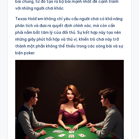
bài chung, từ đó tạo ra bộ bài mạnh nhất để cạnh tranh
với những người chơi khác.
Texas Hold’em không chỉ yêu cầu người chơi có khả năng
phân tích và đưa ra quyết định chính xác, mà còn cần
phải nắm bắt tâm lý của đối thủ. Sự kết hợp này tạo nên
những giây phút hồi hộp và thú vị, khiến trò chơi này trở
thành một phần không thể thiếu trong các sòng bài và sự
kiện poker.