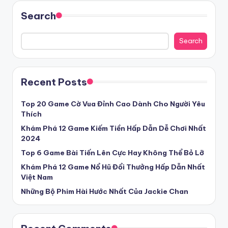
Search
Search
Recent Posts
Top 20 Game Cờ Vua Đỉnh Cao Dành Cho Người Yêu
Thích
Khám Phá 12 Game Kiếm Tiền Hấp Dẫn Dễ Chơi Nhất
2024
Top 6 Game Bài Tiến Lên Cực Hay Không Thể Bỏ Lỡ
Khám Phá 12 Game Nổ Hũ Đổi Thưởng Hấp Dẫn Nhất
Việt Nam
Những Bộ Phim Hài Hước Nhất Của Jackie Chan