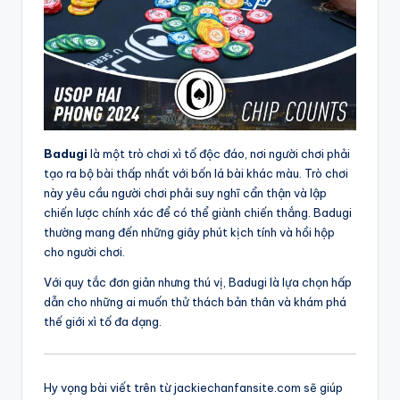
Badugi
là một trò chơi xì tố độc đáo, nơi người chơi phải
tạo ra bộ bài thấp nhất với bốn lá bài khác màu. Trò chơi
này yêu cầu người chơi phải suy nghĩ cẩn thận và lập
chiến lược chính xác để có thể giành chiến thắng. Badugi
thường mang đến những giây phút kịch tính và hồi hộp
cho người chơi.
Với quy tắc đơn giản nhưng thú vị, Badugi là lựa chọn hấp
dẫn cho những ai muốn thử thách bản thân và khám phá
thế giới xì tố đa dạng.
Hy vọng bài viết trên từ jackiechanfansite.com sẽ giúp