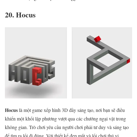
20. Hocus
Hocus
là một game xếp hình 3D đầy sáng tạo, nơi bạn sẽ điều
khiển một khối lập phương vượt qua các chướng ngại vật trong
không gian. Trò chơi yêu cầu người chơi phải tư duy và sáng tạo
để tìm ra lối đi đúng. Với thiết kế đẹp mắt và lối chơi thú vị,