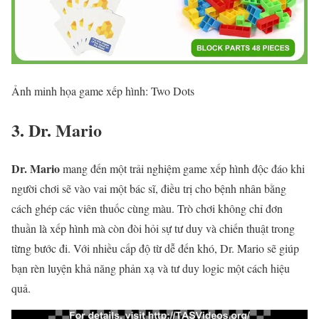
Ảnh minh họa game xếp hình: Two Dots
3. Dr. Mario
Dr. Mario
mang đến một trải nghiệm game xếp hình độc đáo khi
người chơi sẽ vào vai một bác sĩ, điều trị cho bệnh nhân bằng
cách ghép các viên thuốc cùng màu. Trò chơi không chỉ đơn
thuần là xếp hình mà còn đòi hỏi sự tư duy và chiến thuật trong
từng bước đi. Với nhiều cấp độ từ dễ đến khó, Dr. Mario sẽ giúp
bạn rèn luyện khả năng phản xạ và tư duy logic một cách hiệu
quả.