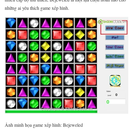
những ai yêu thích game xếp hình.
Ảnh minh họa game xếp hình: Bejeweled