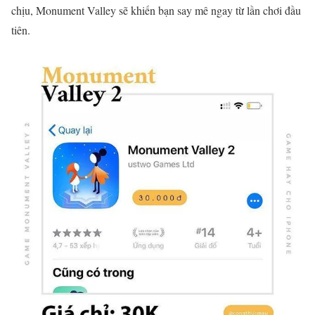
chịu, Monument Valley sẽ khiến bạn say mê ngay từ lần chơi đầu
tiên.