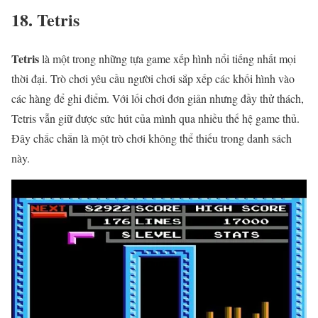
18. Tetris
Tetris
là một trong những tựa game xếp hình nổi tiếng nhất mọi
thời đại. Trò chơi yêu cầu người chơi sắp xếp các khối hình vào
các hàng để ghi điểm. Với lối chơi đơn giản nhưng đầy thử thách,
Tetris vẫn giữ được sức hút của mình qua nhiều thế hệ game thủ.
Đây chắc chắn là một trò chơi không thể thiếu trong danh sách
này.