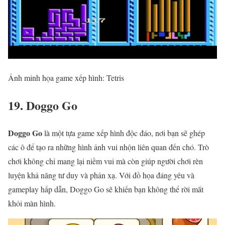
Ảnh minh họa game xếp hình: Tetris
19. Doggo Go
Doggo Go
là một tựa game xếp hình độc đáo, nơi bạn sẽ ghép
các ô để tạo ra những hình ảnh vui nhộn liên quan đến chó. Trò
chơi không chỉ mang lại niềm vui mà còn giúp người chơi rèn
luyện khả năng tư duy và phản xạ. Với đồ họa đáng yêu và
gameplay hấp dẫn, Doggo Go sẽ khiến bạn không thể rời mắt
khỏi màn hình.