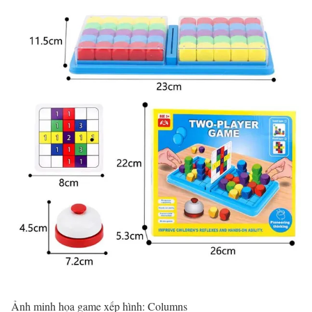
Ảnh minh họa game xếp hình: Columns