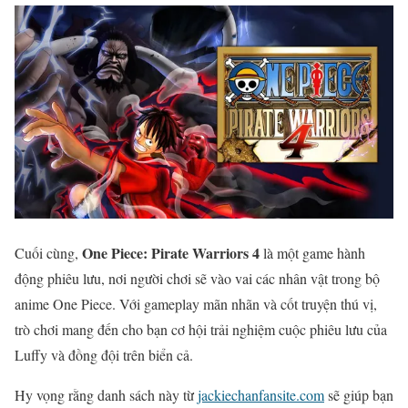
One Piece: Pirate Warriors 4
Cuối cùng,
là một game hành
động phiêu lưu, nơi người chơi sẽ vào vai các nhân vật trong bộ
anime One Piece. Với gameplay mãn nhãn và cốt truyện thú vị,
trò chơi mang đến cho bạn cơ hội trải nghiệm cuộc phiêu lưu của
Luffy và đồng đội trên biển cả.
Hy vọng rằng danh sách này từ
jackiechanfansite.com
sẽ giúp bạn