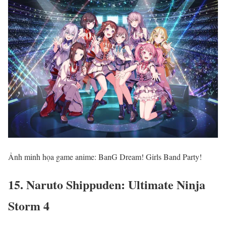
Ảnh minh họa game anime: BanG Dream! Girls Band Party!
15. Naruto Shippuden: Ultimate Ninja
Storm 4