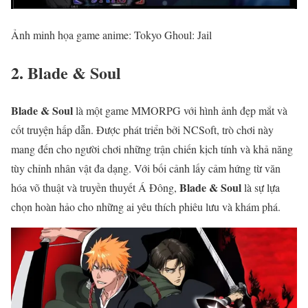
Ảnh minh họa game anime: Tokyo Ghoul: Jail
2. Blade & Soul
Blade & Soul
là một game MMORPG với hình ảnh đẹp mắt và
cốt truyện hấp dẫn. Được phát triển bởi NCSoft, trò chơi này
mang đến cho người chơi những trận chiến kịch tính và khả năng
tùy chỉnh nhân vật đa dạng. Với bối cảnh lấy cảm hứng từ văn
Blade & Soul
hóa võ thuật và truyền thuyết Á Đông,
là sự lựa
chọn hoàn hảo cho những ai yêu thích phiêu lưu và khám phá.