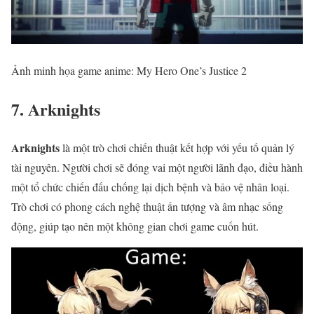
Ảnh minh họa game anime: My Hero One’s Justice 2
7. Arknights
Arknights
là một trò chơi chiến thuật kết hợp với yếu tố quản lý
tài nguyên. Người chơi sẽ đóng vai một người lãnh đạo, điều hành
một tổ chức chiến đấu chống lại dịch bệnh và bảo vệ nhân loại.
Trò chơi có phong cách nghệ thuật ấn tượng và âm nhạc sống
động, giúp tạo nên một không gian chơi game cuốn hút.