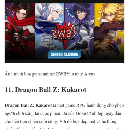
Ảnh minh họa game anime: RWBY: Amity Arena
11. Dragon Ball Z: Kakarot
Dragon Ball Z: Kakarot
là một game RPG hành động cho phép
người chơi sống lại cuộc phiêu lưu của Goku từ những ngày đầu
cho đến trận chiến cuối cùng. Với đồ họa đẹp mắt và hệ thống