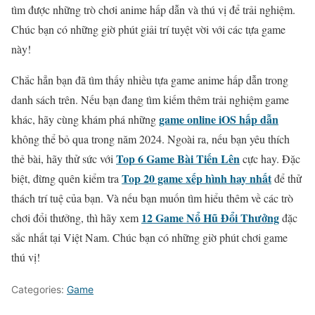
tìm được những trò chơi anime hấp dẫn và thú vị để trải nghiệm.
Chúc bạn có những giờ phút giải trí tuyệt vời với các tựa game
này!
Chắc hẳn bạn đã tìm thấy nhiều tựa game anime hấp dẫn trong
danh sách trên. Nếu bạn đang tìm kiếm thêm trải nghiệm game
game online iOS hấp dẫn
khác, hãy cùng khám phá những
không thể bỏ qua trong năm 2024. Ngoài ra, nếu bạn yêu thích
Top 6 Game Bài Tiến Lên
thẻ bài, hãy thử sức với
cực hay. Đặc
Top 20 game xếp hình hay nhất
biệt, đừng quên kiểm tra
để thử
thách trí tuệ của bạn. Và nếu bạn muốn tìm hiểu thêm về các trò
12 Game Nổ Hũ Đổi Thưởng
chơi đổi thưởng, thì hãy xem
đặc
sắc nhất tại Việt Nam. Chúc bạn có những giờ phút chơi game
thú vị!
Categories:
Game