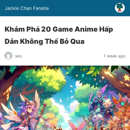
Jackie Chan Fansite
Khám Phá 20 Game Anime Hấp
Dẫn Không Thể Bỏ Qua
seo
1 week ago