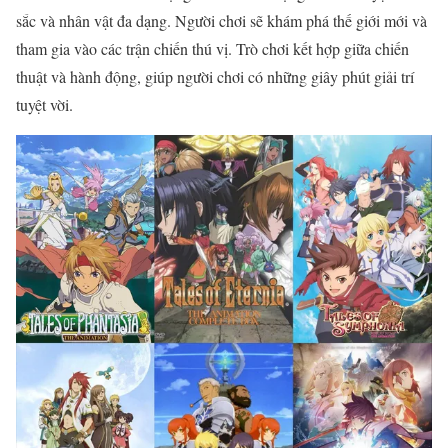
sắc và nhân vật đa dạng. Người chơi sẽ khám phá thế giới mới và
tham gia vào các trận chiến thú vị. Trò chơi kết hợp giữa chiến
thuật và hành động, giúp người chơi có những giây phút giải trí
tuyệt vời.