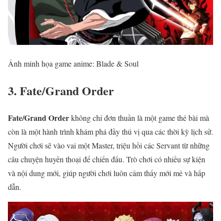
Ảnh minh họa game anime: Blade & Soul
3. Fate/Grand Order
Fate/Grand Order
không chỉ đơn thuần là một game thẻ bài mà
còn là một hành trình khám phá đầy thú vị qua các thời kỳ lịch sử.
Người chơi sẽ vào vai một Master, triệu hồi các Servant từ những
câu chuyện huyền thoại để chiến đấu. Trò chơi có nhiều sự kiện
và nội dung mới, giúp người chơi luôn cảm thấy mới mẻ và hấp
dẫn.