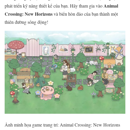
Animal
phát triển kỹ năng thiết kế của bạn. Hãy tham gia vào
Crossing: New Horizons
và biến hòn đảo của bạn thành một
thiên đường sống động!
Ảnh minh họa game trang trí: Animal Crossing: New Horizons