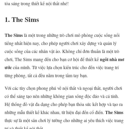
tỏa sáng trong thiết kế nội thất nhé!
1. The Sims
The Sims
là một trong những trò chơi mô phỏng cuộc sống nổi
tiếng nhất hiện nay, cho phép người chơi xây dựng và quản lý
cuộc sống của các nhân vật ảo. Không chỉ đơn thuần là một trò
ngôi nhà mơ
chơi, The Sims mang đến cho bạn cơ hội để thiết kế
ước
của mình. Từ việc lựa chọn kiến trúc cho đến việc trang trí
từng phòng, tất cả đều nằm trong tầm tay bạn.
Với các tùy chọn phong phú về nội thất và ngoại thất, người chơi
có thể sáng tạo nên những không gian sống độc đáo và cá tính.
Hệ thống đồ vật đa dạng cho phép bạn thỏa sức kết hợp và tạo ra
The Sims
những mẫu thiết kế khác nhau, từ hiện đại đến cổ điển.
thực sự là một sân chơi lý tưởng cho những ai yêu thích việc trang
trí và thiết kế nội thất.