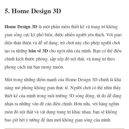
5. Home Design 3D
Home Design 3D
là một phần mềm thiết kế và trang trí không
gian sống cực kỳ phổ biến, được nhiều người yêu thích. Với giao
diện thân thiện và dễ sử dụng, trò chơi này cho phép người chơi
bản vẽ 3D
tạo ra những
cho ngôi nhà của mình. Bạn có thể điều
chỉnh kích thước phòng, sắp xếp đồ nội thất, và trang trí theo
phong cách mà bạn mong muốn.
Một trong những điểm mạnh của Home Design 3D chính là khả
năng mô phỏng không gian thực tế. Người chơi có thể nhìn thấy
thiết kế của mình trong môi trường 3D sống động, từ đó dễ dàng
nhận ra những vấn đề cần điều chỉnh. Hơn nữa, với hàng nghìn
món đồ nội thất và vật dụng trang trí khác nhau, bạn sẽ không
bao giờ hết ý tưởng để làm mới không gian sống của mình.