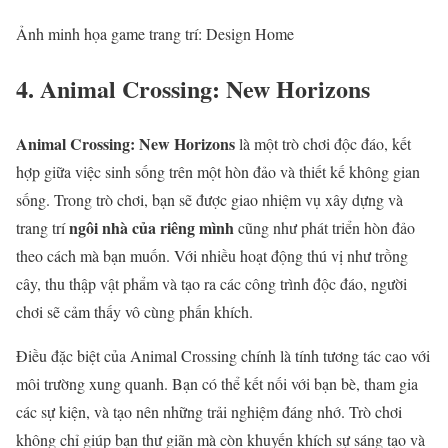
Ảnh minh họa game trang trí: Design Home
4. Animal Crossing: New Horizons
Animal Crossing: New Horizons
là một trò chơi độc đáo, kết
hợp giữa việc sinh sống trên một hòn đảo và thiết kế không gian
sống. Trong trò chơi, bạn sẽ được giao nhiệm vụ xây dựng và
ngôi nhà của riêng mình
trang trí
cũng như phát triển hòn đảo
theo cách mà bạn muốn. Với nhiều hoạt động thú vị như trồng
cây, thu thập vật phẩm và tạo ra các công trình độc đáo, người
chơi sẽ cảm thấy vô cùng phấn khích.
Điều đặc biệt của Animal Crossing chính là tính tương tác cao với
môi trường xung quanh. Bạn có thể kết nối với bạn bè, tham gia
các sự kiện, và tạo nên những trải nghiệm đáng nhớ. Trò chơi
không chỉ giúp bạn thư giãn mà còn khuyến khích sự sáng tạo và