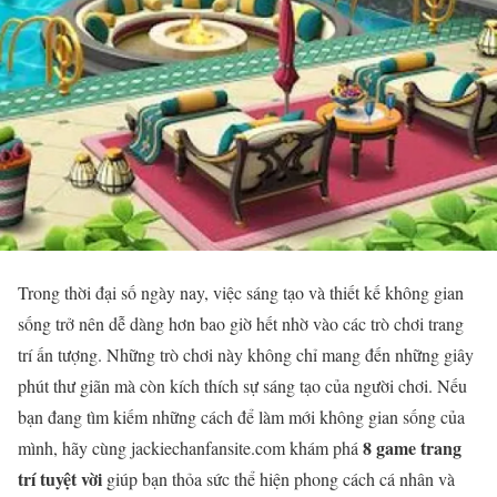
Trong thời đại số ngày nay, việc sáng tạo và thiết kế không gian
sống trở nên dễ dàng hơn bao giờ hết nhờ vào các trò chơi trang
trí ấn tượng. Những trò chơi này không chỉ mang đến những giây
phút thư giãn mà còn kích thích sự sáng tạo của người chơi. Nếu
bạn đang tìm kiếm những cách để làm mới không gian sống của
8 game trang
mình, hãy cùng jackiechanfansite.com khám phá
trí tuyệt vời
giúp bạn thỏa sức thể hiện phong cách cá nhân và