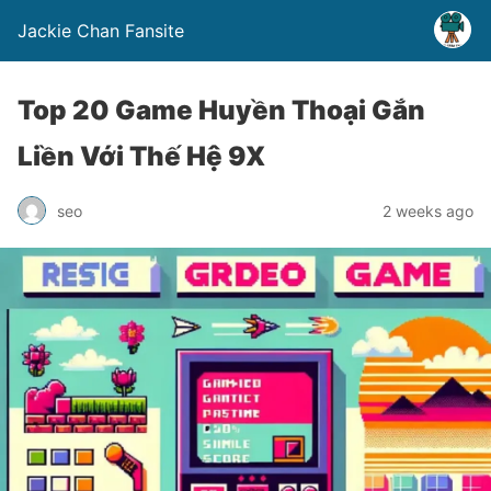
Jackie Chan Fansite
Top 20 Game Huyền Thoại Gắn
Liền Với Thế Hệ 9X
seo
2 weeks ago