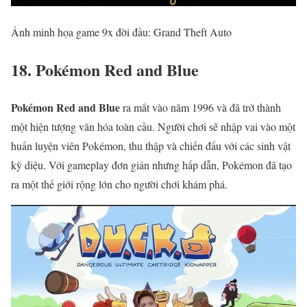
Ảnh minh họa game 9x đời đầu: Grand Theft Auto
18. Pokémon Red and Blue
Pokémon Red and Blue
ra mắt vào năm 1996 và đã trở thành
một hiện tượng văn hóa toàn cầu. Người chơi sẽ nhập vai vào một
huấn luyện viên Pokémon, thu thập và chiến đấu với các sinh vật
kỳ diệu. Với gameplay đơn giản nhưng hấp dẫn, Pokémon đã tạo
ra một thế giới rộng lớn cho người chơi khám phá.