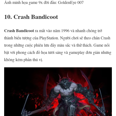
Ảnh minh họa game 9x đời đầu: GoldenEye 007
10. Crash Bandicoot
Crash Bandicoot
ra mắt vào năm 1996 và nhanh chóng trở
thành biểu tượng của PlayStation. Người chơi sẽ theo chân Crash
trong những cuộc phiêu lưu đầy màu sắc và thử thách. Game nổi
bật với phong cách đồ họa tươi sáng và gameplay đơn giản nhưng
không kém phần thú vị.