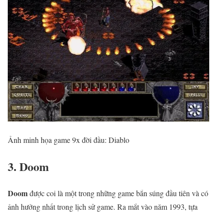
Ảnh minh họa game 9x đời đầu: Diablo
3. Doom
Doom
được coi là một trong những game bắn súng đầu tiên và có
ảnh hưởng nhất trong lịch sử game. Ra mắt vào năm 1993, tựa