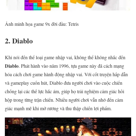
Ảnh minh họa game 9x đời đầu: Tetris
2. Diablo
Khi nói đến thể loại game nhập vai, không thể không nhắc đến
Diablo
. Phát hành vào năm 1996, tựa game này đã cách mạng
hóa cách chơi game hành động nhập vai. Với cốt truyện hấp dẫn
và gameplay cuốn hút, Diablo đưa người chơi vào cuộc chiến
chống lại các thế lực hắc ám, giúp họ trải nghiệm cảm giác hồi
hộp trong từng trận chiến. Nhiều người chơi vẫn nhớ đến cảm
giác mạnh mẽ khi mở rương và thu thập chiến lợi phẩm.