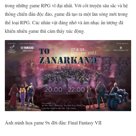
trong những game RPG vĩ đại nhất. Với cốt truyện sâu sắc và hệ
thống chiến đấu độc đáo, game đã tạo ra một làn sóng mới trong
thể loại RPG. Các nhân vật đáng nhớ và âm nhạc ấn tượng đã
khiến nhiều game thủ cảm thấy xúc động.
Ảnh minh họa game 9x đời đầu: Final Fantasy VII