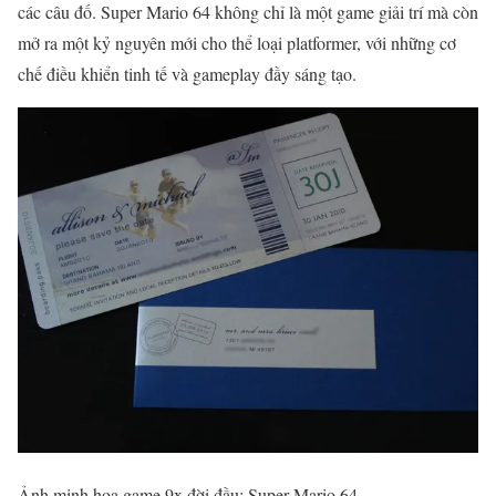
các câu đố. Super Mario 64 không chỉ là một game giải trí mà còn
mở ra một kỷ nguyên mới cho thể loại platformer, với những cơ
chế điều khiển tinh tế và gameplay đầy sáng tạo.
Ảnh minh họa game 9x đời đầu: Super Mario 64