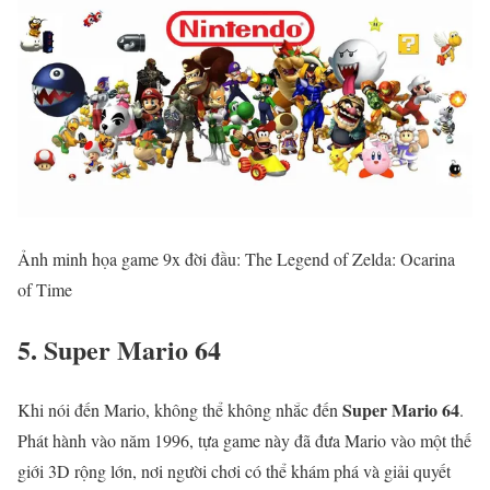
Ảnh minh họa game 9x đời đầu: The Legend of Zelda: Ocarina
of Time
5. Super Mario 64
Super Mario 64
Khi nói đến Mario, không thể không nhắc đến
.
Phát hành vào năm 1996, tựa game này đã đưa Mario vào một thế
giới 3D rộng lớn, nơi người chơi có thể khám phá và giải quyết