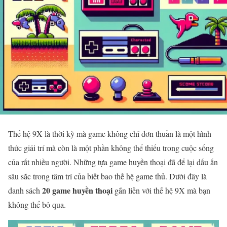
Thế hệ 9X là thời kỳ mà game không chỉ đơn thuần là một hình
thức giải trí mà còn là một phần không thể thiếu trong cuộc sống
của rất nhiều người. Những tựa game huyền thoại đã để lại dấu ấn
sâu sắc trong tâm trí của biết bao thế hệ game thủ. Dưới đây là
20 game huyền thoại
danh sách
gắn liền với thế hệ 9X mà bạn
không thể bỏ qua.