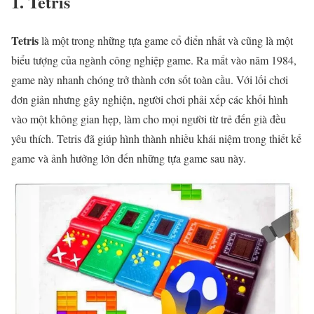
1. Tetris
Tetris
là một trong những tựa game cổ điển nhất và cũng là một
biểu tượng của ngành công nghiệp game. Ra mắt vào năm 1984,
game này nhanh chóng trở thành cơn sốt toàn cầu. Với lối chơi
đơn giản nhưng gây nghiện, người chơi phải xếp các khối hình
vào một không gian hẹp, làm cho mọi người từ trẻ đến già đều
yêu thích. Tetris đã giúp hình thành nhiều khái niệm trong thiết kế
game và ảnh hưởng lớn đến những tựa game sau này.