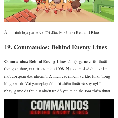
Ảnh minh họa game 9x đời đầu: Pokémon Red and Blue
19. Commandos: Behind Enemy Lines
Commandos: Behind Enemy Lines
là một game chiến thuật
thời gian thực, ra mắt vào năm 1998. Người chơi sẽ điều khiển
một đội quân đặc nhiệm thực hiện các nhiệm vụ khó khăn trong
lòng kẻ thù. Với gameplay đòi hỏi chiến thuật và suy nghĩ nhanh
nhạy, game đã thu hút nhiều tín đồ yêu thích thể loại chiến thuật.