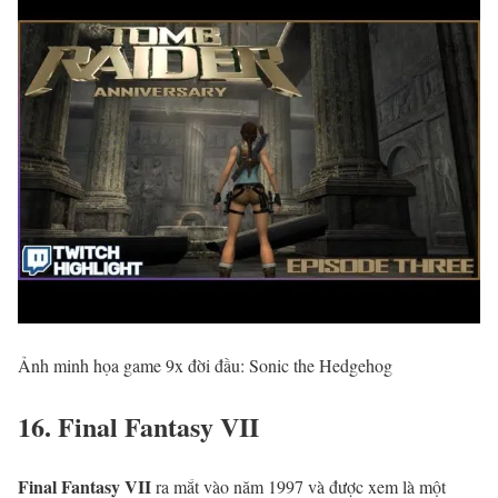
Ảnh minh họa game 9x đời đầu: Sonic the Hedgehog
16. Final Fantasy VII
Final Fantasy VII
ra mắt vào năm 1997 và được xem là một