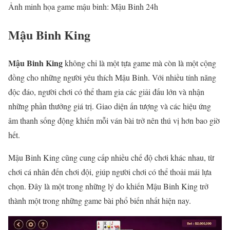
Ảnh minh họa game mậu binh: Mậu Binh 24h
Mậu Binh King
Mậu Binh King
không chỉ là một tựa game mà còn là một cộng
đồng cho những người yêu thích Mậu Binh. Với nhiều tính năng
độc đáo, người chơi có thể tham gia các giải đấu lớn và nhận
những phần thưởng giá trị. Giao diện ấn tượng và các hiệu ứng
âm thanh sống động khiến mỗi ván bài trở nên thú vị hơn bao giờ
hết.
Mậu Binh King cũng cung cấp nhiều chế độ chơi khác nhau, từ
chơi cá nhân đến chơi đội, giúp người chơi có thể thoải mái lựa
chọn. Đây là một trong những lý do khiến Mậu Binh King trở
thành một trong những game bài phổ biến nhất hiện nay.