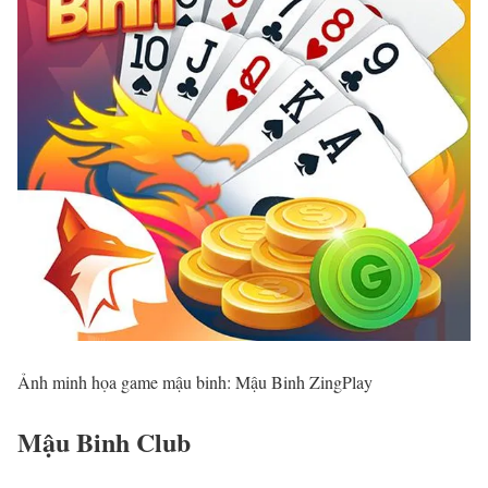
Ảnh minh họa game mậu binh: Mậu Binh ZingPlay
Mậu Binh Club