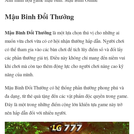
Mậu Binh Đổi Thưởng
Mậu Binh Đổi Thưởng
là một lựa chọn thú vị cho những ai
muốn vừa chơi vừa có cơ hội nhận thưởng hấp dẫn. Người chơi
có thể tham gia vào các bàn chơi để tích lũy điểm số và đổi lấy
các phần thưởng giá trị. Điều này không chỉ mang đến niềm vui
khi chơi mà còn tạo thêm động lực cho người chơi nâng cao kỹ
năng của mình.
Mậu Binh Đổi Thưởng có hệ thống phần thưởng phong phú và
đa dạng, từ thẻ quà tặng đến các vật phẩm độc quyền trong game.
Đây là một trong những điểm cộng lớn khiến tựa game này trở
nên hấp dẫn đối với nhiều người.