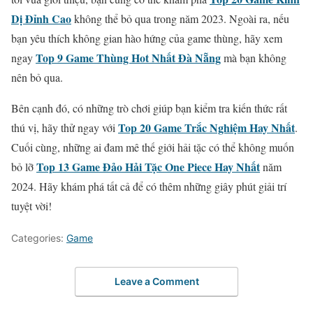
Dị Đỉnh Cao
không thể bỏ qua trong năm 2023. Ngoài ra, nếu
bạn yêu thích không gian hào hứng của game thùng, hãy xem
Top 9 Game Thùng Hot Nhất Đà Nẵng
ngay
mà bạn không
nên bỏ qua.
Bên cạnh đó, có những trò chơi giúp bạn kiểm tra kiến thức rất
Top 20 Game Trắc Nghiệm Hay Nhất
thú vị, hãy thử ngay với
.
Cuối cùng, những ai đam mê thế giới hải tặc có thể không muốn
Top 13 Game Đảo Hải Tặc One Piece Hay Nhất
bỏ lỡ
năm
2024. Hãy khám phá tất cả để có thêm những giây phút giải trí
tuyệt vời!
Categories:
Game
Leave a Comment