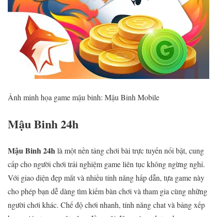
Ảnh minh họa game mậu binh: Mậu Binh Mobile
Mậu Binh 24h
Mậu Binh 24h
là một nền tảng chơi bài trực tuyến nổi bật, cung
cấp cho người chơi trải nghiệm game liên tục không ngừng nghỉ.
Với giao diện đẹp mắt và nhiều tính năng hấp dẫn, tựa game này
cho phép bạn dễ dàng tìm kiếm bàn chơi và tham gia cùng những
người chơi khác. Chế độ chơi nhanh, tính năng chat và bảng xếp