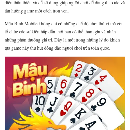
diện thân thiện và dễ sử dụng giúp người chơi dễ dàng thao tác và
tận hưởng game một cách trọn vẹn.
Mậu Binh Mobile không chỉ có những chế độ chơi thú vị mà còn
tổ chức các sự kiện hấp dẫn, nơi bạn có thể tham gia và nhận
những phần thưởng giá trị. Đây là một trong những lý do khiến
tựa game này thu hút đông đảo người chơi trên toàn quốc.