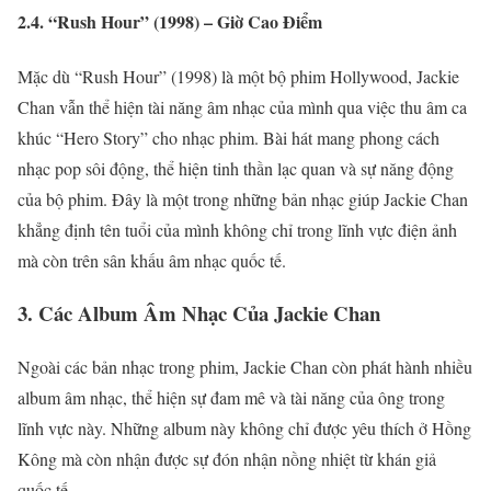
2.4. “Rush Hour” (1998) – Giờ Cao Điểm
Mặc dù “Rush Hour” (1998) là một bộ phim Hollywood, Jackie
Chan vẫn thể hiện tài năng âm nhạc của mình qua việc thu âm ca
khúc “Hero Story” cho nhạc phim. Bài hát mang phong cách
nhạc pop sôi động, thể hiện tinh thần lạc quan và sự năng động
của bộ phim. Đây là một trong những bản nhạc giúp Jackie Chan
khẳng định tên tuổi của mình không chỉ trong lĩnh vực điện ảnh
mà còn trên sân khấu âm nhạc quốc tế.
3.
Các Album Âm Nhạc Của Jackie Chan
Ngoài các bản nhạc trong phim, Jackie Chan còn phát hành nhiều
album âm nhạc, thể hiện sự đam mê và tài năng của ông trong
lĩnh vực này. Những album này không chỉ được yêu thích ở Hồng
Kông mà còn nhận được sự đón nhận nồng nhiệt từ khán giả
quốc tế.