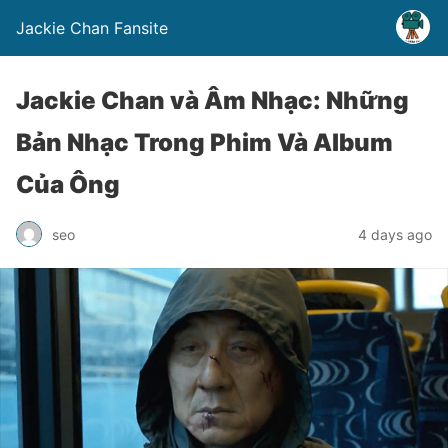
Jackie Chan Fansite
Jackie Chan và Âm Nhạc: Những
Bản Nhạc Trong Phim Và Album
Của Ông
seo
4 days ago