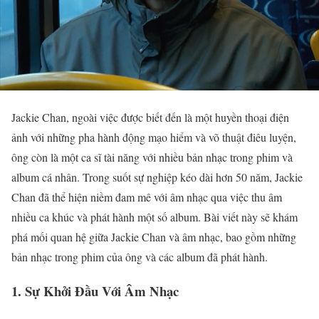
Jackie Chan, ngoài việc được biết đến là một huyền thoại điện
ảnh với những pha hành động mạo hiểm và võ thuật điêu luyện,
ông còn là một ca sĩ tài năng với nhiều bản nhạc trong phim và
album cá nhân. Trong suốt sự nghiệp kéo dài hơn 50 năm, Jackie
Chan đã thể hiện niềm đam mê với âm nhạc qua việc thu âm
nhiều ca khúc và phát hành một số album. Bài viết này sẽ khám
phá mối quan hệ giữa Jackie Chan và âm nhạc, bao gồm những
bản nhạc trong phim của ông và các album đã phát hành.
1.
Sự Khởi Đầu Với Âm Nhạc