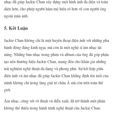
nhạc đã giúp Jackie Chan xây dựng một hình ảnh đa diện và toàn
diện hơn, cho phép người hâm mộ hiểu rõ hơn về con người ông
ngoài màn ảnh.
5.
Kết Luận
Jackie Chan không chỉ là một huyền thoại điện ảnh với những pha
hành động đáng kinh ngạc mà còn là một nghệ sĩ âm nhạc tài
năng. Những bản nhạc trong phim và album của ông đã góp phần
tạo nên thương hiệu Jackie Chan, mang đến cho khán giả những
trải nghiệm nghệ thuật đa dạng và phong phú. Sự kết hợp giữa
điện ảnh và âm nhạc đã giúp Jackie Chan khẳng định tên tuổi của
mình không chỉ trong làng giải trí châu Á mà còn trên toàn thế
giới.
Âm nhạc, cùng với võ thuật và diễn xuất, đã trở thành một phần
không thể thiếu trong hành trình nghệ thuật của Jackie Chan.