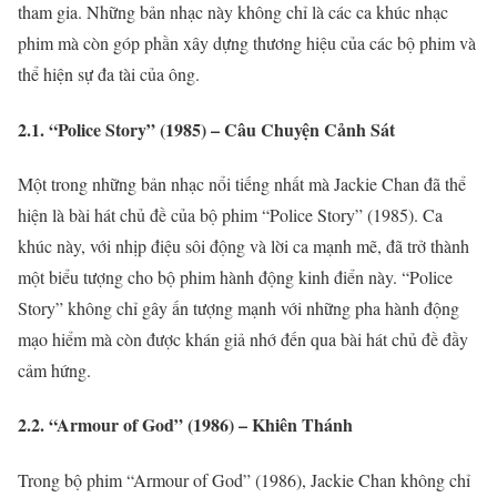
tham gia. Những bản nhạc này không chỉ là các ca khúc nhạc
phim mà còn góp phần xây dựng thương hiệu của các bộ phim và
thể hiện sự đa tài của ông.
2.1. “Police Story” (1985) – Câu Chuyện Cảnh Sát
Một trong những bản nhạc nổi tiếng nhất mà Jackie Chan đã thể
hiện là bài hát chủ đề của bộ phim “Police Story” (1985). Ca
khúc này, với nhịp điệu sôi động và lời ca mạnh mẽ, đã trở thành
một biểu tượng cho bộ phim hành động kinh điển này. “Police
Story” không chỉ gây ấn tượng mạnh với những pha hành động
mạo hiểm mà còn được khán giả nhớ đến qua bài hát chủ đề đầy
cảm hứng.
2.2. “Armour of God” (1986) – Khiên Thánh
Trong bộ phim “Armour of God” (1986), Jackie Chan không chỉ