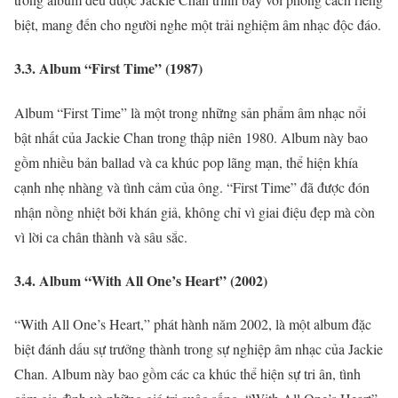
biệt, mang đến cho người nghe một trải nghiệm âm nhạc độc đáo.
3.3. Album “First Time” (1987)
Album “First Time” là một trong những sản phẩm âm nhạc nổi
bật nhất của Jackie Chan trong thập niên 1980. Album này bao
gồm nhiều bản ballad và ca khúc pop lãng mạn, thể hiện khía
cạnh nhẹ nhàng và tình cảm của ông. “First Time” đã được đón
nhận nồng nhiệt bởi khán giả, không chỉ vì giai điệu đẹp mà còn
vì lời ca chân thành và sâu sắc.
3.4. Album “With All One’s Heart” (2002)
“With All One’s Heart,” phát hành năm 2002, là một album đặc
biệt đánh dấu sự trưởng thành trong sự nghiệp âm nhạc của Jackie
Chan. Album này bao gồm các ca khúc thể hiện sự tri ân, tình