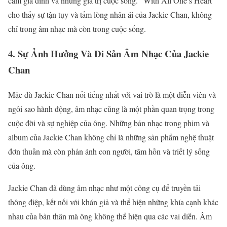
cảm gia đình và những giá trị cuộc sống. “With All One’s Heart”
cho thấy sự tận tụy và tấm lòng nhân ái của Jackie Chan, không
chỉ trong âm nhạc mà còn trong cuộc sống.
4.
Sự Ảnh Hưởng Và Di Sản Âm Nhạc Của Jackie
Chan
Mặc dù Jackie Chan nổi tiếng nhất với vai trò là một diễn viên và
ngôi sao hành động, âm nhạc cũng là một phần quan trọng trong
cuộc đời và sự nghiệp của ông. Những bản nhạc trong phim và
album của Jackie Chan không chỉ là những sản phẩm nghệ thuật
đơn thuần mà còn phản ánh con người, tâm hồn và triết lý sống
của ông.
Jackie Chan đã dùng âm nhạc như một công cụ để truyền tải
thông điệp, kết nối với khán giả và thể hiện những khía cạnh khác
nhau của bản thân mà ông không thể hiện qua các vai diễn. Âm