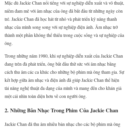
Mặc dù Jackie Chan nổi tiếng với sự nghiệp diễn xuất và võ thuật,
niềm đam mê với âm nhạc của ông đã bắt đầu từ những ngày còn
trẻ. Jackie Chan đã học hát từ nhỏ và phát triển kỹ năng thanh
nhạc của mình song song với sự nghiệp điện ảnh. Âm nhạc trở
thành một phần không thể thiếu trong cuộc sống và sự nghiệp của
ông.
Trong những năm 1980, khi sự nghiệp diễn xuất của Jackie Chan
đang trên đà phát triển, ông bắt đầu thử sức với âm nhạc bằng
cách thu âm các ca khúc cho những bộ phim mà ông tham gia. Sự
kết hợp giữa âm nhạc và điện ảnh đã giúp Jackie Chan thể hiện
tài năng nghệ thuật đa dạng của mình và mang đến cho khán giả
một cái nhìn toàn diện hơn về con người ông.
2.
Những Bản Nhạc Trong Phim Của Jackie Chan
Jackie Chan đã thu âm nhiều bản nhạc cho các bộ phim mà ông