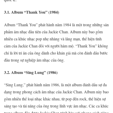
3.1. Album “Thank You” (1984)
Album “Thank You” phát hành năm 1984 là một trong những sản
phẩm âm nhạc đầu tiên của Jackie Chan. Album này bao gồm
nhiều ca khúc nhạc pop nhẹ nhàng và lãng mạn, thể hiện tình
cảm của Jackie Chan đối với người hâm mộ. “Thank You” không
chỉ là lời tri ân của ông dành cho khán giả mà còn đánh dấu bước
đầu trong sự nghiệp âm nhạc của ông.
3.2. Album “Sing Lung” (1986)
“Sing Lung,” phát hành năm 1986, là một album đánh dấu sự đa
dạng trong phong cách âm nhạc của Jackie Chan. Album này bao
gồm nhiều thể loại nhạc khác nhau, từ pop đến rock, thể hiện sự
sáng tạo và tài năng của ông trong lĩnh vực âm nhạc. Các ca khúc
trong album đều được Jackie Chan trình bày với phong cách riêng