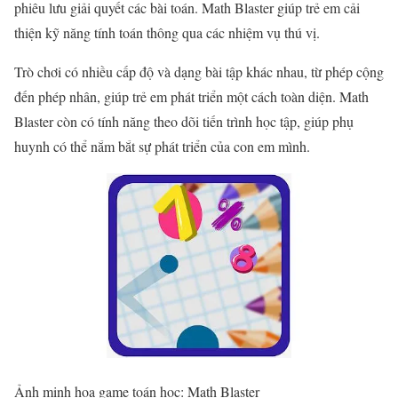
phiêu lưu giải quyết các bài toán. Math Blaster giúp trẻ em cải
thiện kỹ năng tính toán thông qua các nhiệm vụ thú vị.
Trò chơi có nhiều cấp độ và dạng bài tập khác nhau, từ phép cộng
đến phép nhân, giúp trẻ em phát triển một cách toàn diện. Math
Blaster còn có tính năng theo dõi tiến trình học tập, giúp phụ
huynh có thể nắm bắt sự phát triển của con em mình.
Ảnh minh họa game toán học: Math Blaster