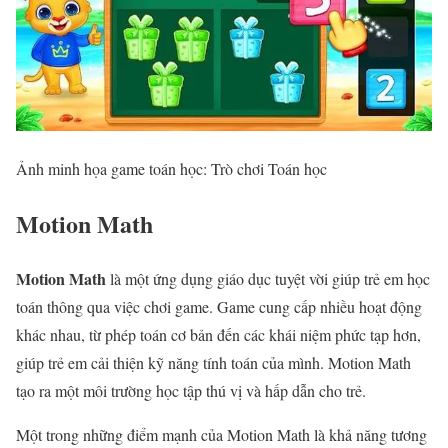
Ảnh minh họa game toán học: Trò chơi Toán học
Motion Math
Motion Math
là một ứng dụng giáo dục tuyệt vời giúp trẻ em học
toán thông qua việc chơi game. Game cung cấp nhiều hoạt động
khác nhau, từ phép toán cơ bản đến các khái niệm phức tạp hơn,
giúp trẻ em cải thiện kỹ năng tính toán của mình. Motion Math
tạo ra một môi trường học tập thú vị và hấp dẫn cho trẻ.
Một trong những điểm mạnh của Motion Math là khả năng tương