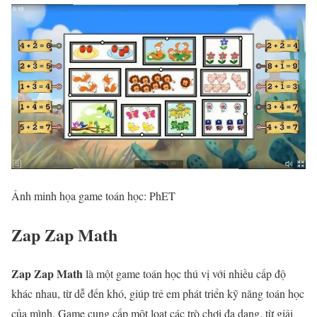
Ảnh minh họa game toán học: PhET
Zap Zap Math
Zap Zap Math
là một game toán học thú vị với nhiều cấp độ
khác nhau, từ dễ đến khó, giúp trẻ em phát triển kỹ năng toán học
của mình. Game cung cấp một loạt các trò chơi đa dạng, từ giải