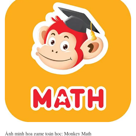
Ảnh minh họa game toán học: Monkey Math