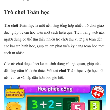
Trò chơi Toán học
Trò chơi Toán học
là một nền tảng tổng hợp nhiều trò chơi giáo
dục, giúp trẻ em học toán một cách hiệu quả. Trên trang web này,
người dùng có thể tìm thấy nhiều trò chơi thú vị từ giải toán đến
các bài tập hình học, giúp trẻ em phát triển kỹ năng toán học một
cách tự nhiên.
Các trò chơi được thiết kế rất sinh động và trực quan, giúp trẻ em
trò chơi Toán học
dễ dàng nắm bắt kiến thức. Với
, việc học trở
nên vui vẻ và hấp dẫn hơn bao giờ hết.