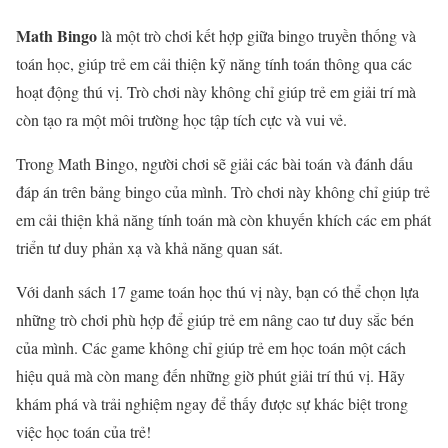
Math Bingo
là một trò chơi kết hợp giữa bingo truyền thống và
toán học, giúp trẻ em cải thiện kỹ năng tính toán thông qua các
hoạt động thú vị. Trò chơi này không chỉ giúp trẻ em giải trí mà
còn tạo ra một môi trường học tập tích cực và vui vẻ.
Trong Math Bingo, người chơi sẽ giải các bài toán và đánh dấu
đáp án trên bảng bingo của mình. Trò chơi này không chỉ giúp trẻ
em cải thiện khả năng tính toán mà còn khuyến khích các em phát
triển tư duy phản xạ và khả năng quan sát.
Với danh sách 17 game toán học thú vị này, bạn có thể chọn lựa
những trò chơi phù hợp để giúp trẻ em nâng cao tư duy sắc bén
của mình. Các game không chỉ giúp trẻ em học toán một cách
hiệu quả mà còn mang đến những giờ phút giải trí thú vị. Hãy
khám phá và trải nghiệm ngay để thấy được sự khác biệt trong
việc học toán của trẻ!