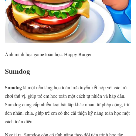
Ảnh minh họa game toán học: Happy Burger
Sumdog
Sumdog
là một nền tảng học toán trực tuyến kết hợp với các trò
chơi thú vị, giúp trẻ em học toán một cách tự nhiên và hấp dẫn.
Sumdog cung cấp nhiều loại bài tập khác nhau, từ phép cộng, trừ
đến nhân, chia, giúp trẻ em có thể cải thiện kỹ năng toán học một
cách toàn diện.
Ngoài ra, Sumdog còn có tính năng theo dõi tiến trình học tập,