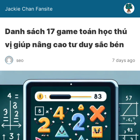
Jackie Chan Fansite
Danh sách 17 game toán học thú
vị giúp nâng cao tư duy sắc bén
seo
7 days ago