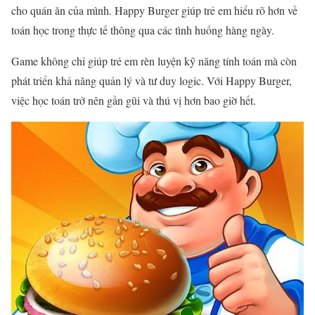
cho quán ăn của mình. Happy Burger giúp trẻ em hiểu rõ hơn về
toán học trong thực tế thông qua các tình huống hàng ngày.
Game không chỉ giúp trẻ em rèn luyện kỹ năng tính toán mà còn
phát triển khả năng quản lý và tư duy logic. Với Happy Burger,
việc học toán trở nên gần gũi và thú vị hơn bao giờ hết.