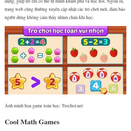
dụng, giúp trẻ em có thể tự mình khám phá và học hỏi. Ngoài ra,
trang web cũng thường xuyên cập nhật các trò chơi mới, đảm bảo
người dùng không cảm thấy nhàm chán khi học.
Ảnh minh họa game toán học: Trochoi.net
Cool Math Games