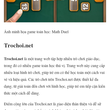
Ảnh minh họa game toán học: Math Duel
Trochoi.net
Trochoi.net
là một trang web tập hợp nhiều trò chơi giáo dục,
trong đó có nhiều game toán học thú vị. Trang web này cung cấp
nhiều loại hình trò chơi, giúp trẻ em có thể học toán một cách vui
vẻ và hiệu quả. Các trò chơi trên Trochoi.net được thiết kế đa
dạng, từ giải toán đến chơi với hình học, giúp trẻ em tiếp cận kiến
thức một cách dễ dàng.
Điểm cộng lớn của Trochoi.net là giao diện thân thiện và dễ sử