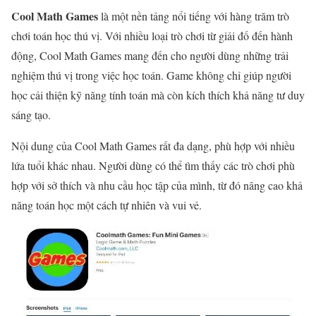
Cool Math Games
là một nền tảng nổi tiếng với hàng trăm trò
chơi toán học thú vị. Với nhiều loại trò chơi từ giải đố đến hành
động, Cool Math Games mang đến cho người dùng những trải
nghiệm thú vị trong việc học toán. Game không chỉ giúp người
học cải thiện kỹ năng tính toán mà còn kích thích khả năng tư duy
sáng tạo.
Nội dung của Cool Math Games rất đa dạng, phù hợp với nhiều
lứa tuổi khác nhau. Người dùng có thể tìm thấy các trò chơi phù
hợp với sở thích và nhu cầu học tập của mình, từ đó nâng cao khả
năng toán học một cách tự nhiên và vui vẻ.