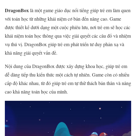
DragonBox
là một game giáo dục nổi tiếng giúp trẻ em làm quen
với toán học từ những khái niệm cơ bản đến nâng cao. Game
được thiết kế dưới dạng một cuộc phiêu lưu, nơi trẻ em sẽ học các
khái niệm toán học thông qua việc giải quyết các câu đố và nhiệm
vụ thú vị. DragonBox giúp trẻ em phát triển tư duy phản xạ và
khả năng giải quyết vấn đề.
Nội dung của DragonBox được xây dựng khoa học, giúp trẻ em
dễ dàng tiếp thu kiến thức một cách tự nhiên. Game còn có nhiều
cấp độ khác nhau, từ đó giúp trẻ em tự thử thách bản thân và nâng
cao khả năng toán học của mình.