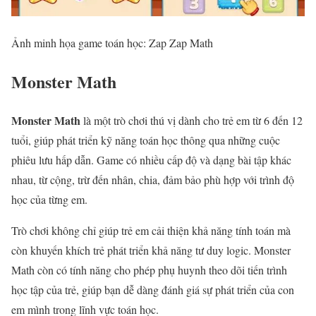
Ảnh minh họa game toán học: Zap Zap Math
Monster Math
Monster Math
là một trò chơi thú vị dành cho trẻ em từ 6 đến 12
tuổi, giúp phát triển kỹ năng toán học thông qua những cuộc
phiêu lưu hấp dẫn. Game có nhiều cấp độ và dạng bài tập khác
nhau, từ cộng, trừ đến nhân, chia, đảm bảo phù hợp với trình độ
học của từng em.
Trò chơi không chỉ giúp trẻ em cải thiện khả năng tính toán mà
còn khuyến khích trẻ phát triển khả năng tư duy logic. Monster
Math còn có tính năng cho phép phụ huynh theo dõi tiến trình
học tập của trẻ, giúp bạn dễ dàng đánh giá sự phát triển của con
em mình trong lĩnh vực toán học.