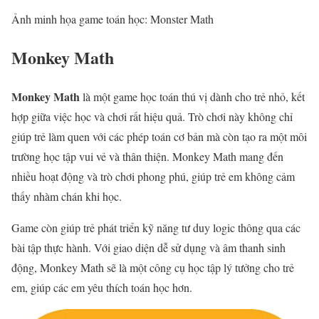
Ảnh minh họa game toán học: Monster Math
Monkey Math
Monkey Math
là một game học toán thú vị dành cho trẻ nhỏ, kết
hợp giữa việc học và chơi rất hiệu quả. Trò chơi này không chỉ
giúp trẻ làm quen với các phép toán cơ bản mà còn tạo ra một môi
trường học tập vui vẻ và thân thiện. Monkey Math mang đến
nhiều hoạt động và trò chơi phong phú, giúp trẻ em không cảm
thấy nhàm chán khi học.
Game còn giúp trẻ phát triển kỹ năng tư duy logic thông qua các
bài tập thực hành. Với giao diện dễ sử dụng và âm thanh sinh
động, Monkey Math sẽ là một công cụ học tập lý tưởng cho trẻ
em, giúp các em yêu thích toán học hơn.