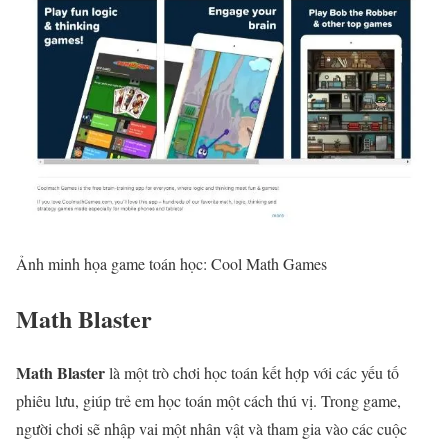
Ảnh minh họa game toán học: Cool Math Games
Math Blaster
Math Blaster
là một trò chơi học toán kết hợp với các yếu tố
phiêu lưu, giúp trẻ em học toán một cách thú vị. Trong game,
người chơi sẽ nhập vai một nhân vật và tham gia vào các cuộc