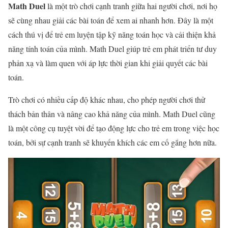
Math Duel
là một trò chơi cạnh tranh giữa hai người chơi, nơi họ
sẽ cùng nhau giải các bài toán để xem ai nhanh hơn. Đây là một
cách thú vị để trẻ em luyện tập kỹ năng toán học và cải thiện khả
năng tính toán của mình. Math Duel giúp trẻ em phát triển tư duy
phản xạ và làm quen với áp lực thời gian khi giải quyết các bài
toán.
Trò chơi có nhiều cấp độ khác nhau, cho phép người chơi thử
thách bản thân và nâng cao khả năng của mình. Math Duel cũng
là một công cụ tuyệt vời để tạo động lực cho trẻ em trong việc học
toán, bởi sự cạnh tranh sẽ khuyến khích các em cố gắng hơn nữa.